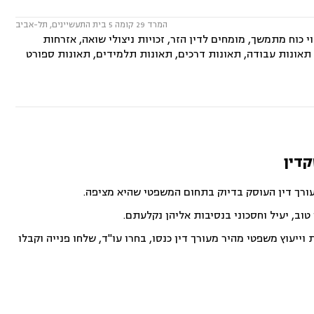
המרד 29 קומה 5 בית התעשיינים, תל-אביב
י כוח מתמשך, מומחים לדין הזר, זכויות ניצולי שואה, אזרחות
ש, תאונות עבודה, תאונות דרכים, תאונות תלמידים, תאונות ספורט
קדין
עורך דין העוסק בדיוק בתחום המשפטי שהיא מציפה.
וב, יעיל וחסכוני בנסיבות אליהן נקלעתם.
ייעוץ משפטי מהיר מעורך דין כנסו, בחרו עו"ד, שלחו פנייה וקבלו