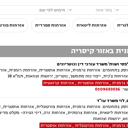
|
|
גרית
אזרחות ליטאית
אזרחות ספרדית
אזרחות פורט
נית באזור קיסריה
סי ושות' משרד עורכי דין ונוטריונים
ק בתחומים: אזרחות גרמנית, אזרחות אוסטרית, אזרחות רומנית, אזרח
זרחות צ'כית, ייפוי כוח מתמשך, נוטריון, ירושות וצוואות, תמ"א 38
 גרמנית
,
אזרחות אוסטרית
,
אזרחות קרואטית
שר:
0509693036
 לוי משרד עו"ד
ק בתחומים: אזרחות גרמנית, אזרחות פורטוגלית, אזרחות אוסטרית, א
אזרחות ליטאית, אזרחות צרפתית, אזרחות זרה, דיני הגירה- מקלט מדיני 
ש, ירושות וצוואות
 גרמנית
,
אזרחות פורטוגלית
,
אזרחות אוסטרית