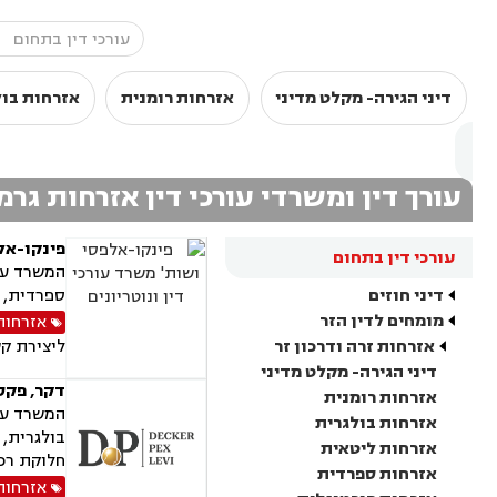
דיני הגירה- מקלט מדיני
אזרחות רומנית
אזרחות בול
עורך דין ומשרדי עורכי דין אזרחות גרמ
פינקו-אלפ
עורכי דין בתחום
המשרד עוס
דיני חוזים
ספרדית, א
מומחים לדין הזר
אזרחות
אזרחות זרה ודרכון זר
ליצירת ק
דיני הגירה- מקלט מדיני
דקר, פקס,
אזרחות רומנית
המשרד עוס
אזרחות בולגרית
בולגרית, 
אזרחות ליטאית
חלוקת רכו
אזרחות ספרדית
אזרחות