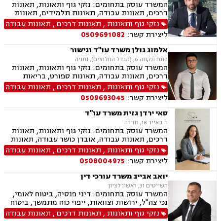
המשרד עוסק בתחומים: נזקי גוף ותאונות, תאונות
דרכים, תאונות עבודה, תאונות תלמידים, תאונות
ספורט, תאונות עקב רשלנות, ביטוח לאומי, רשלנות
נזקי גוף ותאונות
,
תאונות דרכים
,
תאונות עבודה
רפואית, אובדן כושר עבודה
ליצירת קשר:
0509691082
אלמוג גולן משרד עו"ד וגישור
פתח תקווה 6, (מגדל החלוצים), נתניה
המשרד עוסק בתחומים: נזקי גוף ותאונות, תאונות
דרכים, תאונות עבודה, תאונות ספורט, בריאות
הנפש, אובדן כושר עבודה, תאונות תלמידים תאונות
נזקי גוף ותאונות
,
תאונות דרכים
,
תאונות עבודה
עקב רשלנות, ביטוח לאומי, גישור.
ליצירת קשר:
0509693045
סאי ירדן גזית משרד עו"ד
ה באייר 18, חדרה
המשרד עוסק בתחומים: נזקי גוף ותאונות, תאונות
דרכים, תאונות עבודה, אובדן כושר עבודה, תאונות
תלמידים, תאונות ספורט, תאונות עקב רשלנות, צבא
נזקי גוף ותאונות
,
תאונות דרכים
,
תאונות עבודה
ומשרד הביטחון, תביעות ביטוח ונזקי רכוש, ביטוח
ליצירת קשר:
0508004975
סיעודי, פנסיה, הורות חד מינית, גישור
יואב אבייב משרד עורכי דין
השייטים 31, ראשון לציון
המשרד עוסק בתחומים: דיני פנסיה, ביטוח לאומי,
נכי צה"ל, ירושות וצוואות, ייפוי כוח מתמשך, ביטוח
סיעודי, תביעות ביטוח ונזקי רכוש, נזקי גוף ותאונות,
נזקי גוף ותאונות
,
תאונות דרכים
,
תאונות עבודה
תאונות דרכים, תאונות עבודה, בריאות הנפש, אובדן