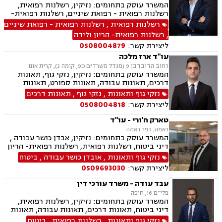
המשרד עוסק בתחומים: נזיקין, רשלנות רפואית,
רשלנות רפואית - רפואת שיניים, רשלנות רפואית-
הריון ולידה, ביטוח לאומי, תאונות דרכים, תאונות
רשלנות רפואית
,
רשלנות רפואית - רפואת שיניים
עבודה, תאונות ספורט, אבדן כושר עבודה , נזקי גוף,
,
רשלנות רפואית- הריון ולידה
תאונות תלמידים, ביטוח סיעודי , דיני פנסיה
ליצירת קשר:
0508004879
עו"ד ארז מלכה
רחוב הדובדבן 9 (מגדל משרדים 9D, קומה 2), קרית אונו
המשרד עוסק בתחומים: נזיקין, נזקי גוף, תאונות
דרכים, תאונות עבודה, תאונות ספורט, תאונות
תלמידים, רשלנות רפואית
נזקי גוף ותאונות
,
נזקי גוף
,
תאונות דרכים
ליצירת קשר:
0508004818
טארק ח'ורי - עו"ד
ראמה, כפר ראמה
המשרד עוסק בתחומים: נזיקין, אבדן כושר עבודה ,
דיני ביטוח, רשלנות רפואית, רשלנות רפואית- הריון
ולידה, רשלנות רפואית - רפואת שיניים, תאונות
נזקי גוף ותאונות
,
אובדן כושר עבודה
,
ביטוח
דרכים, תאונות עבודה, תאונות ספורט, נזקי גוף,
ליצירת קשר:
0509693030
תאונות תלמידים, נזקי רכוש, ביטוח לאומי, ביטוח
סיעודי , דיני פנסיה
עבד עודה - משרד עורכי דין
פלי"ם 16, חיפה
המשרד עוסק בתחומים: נזיקין, רשלנות רפואית,
דיני ביטוח, תאונות דרכים, תאונות עבודה, תאונות
עקב רשלנות, תאונות תלמידים, נזקי גוף
נזקי גוף ותאונות
,
רשלנות רפואית
,
ביטוח