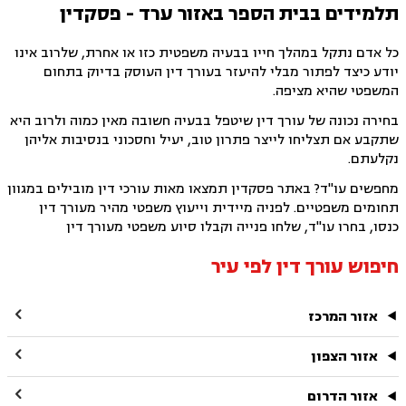
תלמידים בבית הספר באזור ערד - פסקדין
כל אדם נתקל במהלך חייו בבעיה משפטית כזו או אחרת, שלרוב אינו
יודע כיצד לפתור מבלי להיעזר בעורך דין העוסק בדיוק בתחום
המשפטי שהיא מציפה.
בחירה נכונה של עורך דין שיטפל בבעיה חשובה מאין כמוה ולרוב היא
שתקבע אם תצליחו לייצר פתרון טוב, יעיל וחסכוני בנסיבות אליהן
נקלעתם.
מחפשים עו"ד? באתר פסקדין תמצאו מאות עורכי דין מובילים במגוון
תחומים משפטיים. לפניה מיידית וייעוץ משפטי מהיר מעורך דין
כנסו, בחרו עו"ד, שלחו פנייה וקבלו סיוע משפטי מעורך דין
חיפוש עורך דין לפי עיר

אזור המרכז

אזור הצפון

אזור הדרום