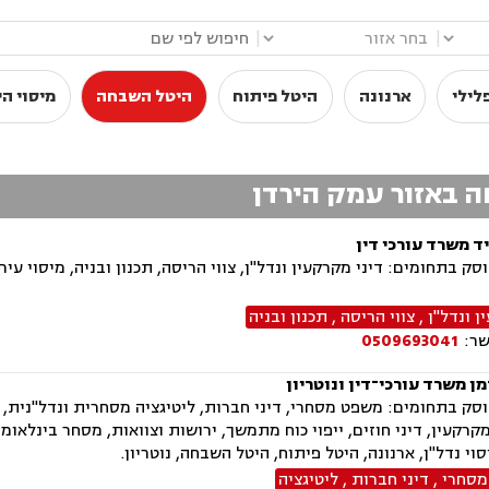
|
|
לילי
ארנונה
היטל פיתוח
היטל השבחה
מיסוי הי
ה באזור עמק הירדן
ד משרד עורכי דין
ק בתחומים: דיני מקרקעין ונדל"ן, צווי הריסה, תכנון ובניה, מיסוי עיר
 ונדל"ן
,
צווי הריסה
,
תכנון ובניה
שר:
0509693041
ן משרד עורכי־דין ונוטריון
רקעין, דיני חוזים, ייפוי כוח מתמשך, ירושות וצוואות, מסחר בינלאומי
סוי נדל"ן, ארנונה, היטל פיתוח, היטל השבחה, נוטריון.
מסחרי
,
דיני חברות
,
ליטיגציה