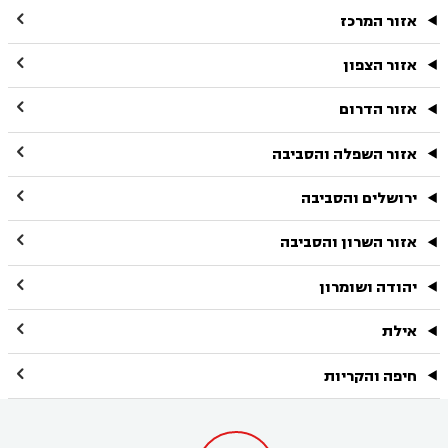

אזור המרכז

אזור הצפון

אזור הדרום

אזור השפלה והסביבה

ירושלים והסביבה

אזור השרון והסביבה

יהודה ושומרון

אילת

חיפה והקריות