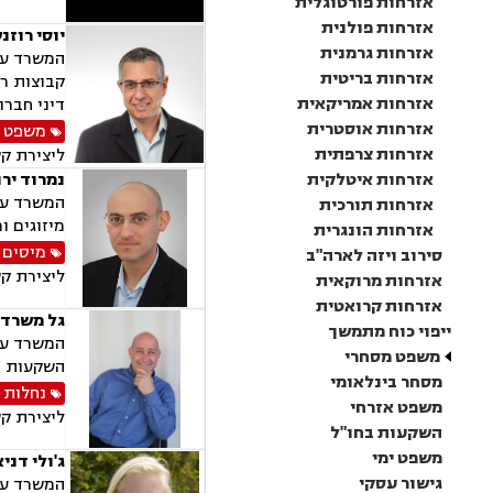
אזרחות פורטוגלית
אזרחות פולנית
יוסי רוזנ
אזרחות גרמנית
המשרד עוס
אזרחות בריטית
קבוצות רכ
אזרחות אמריקאית
דיני חברות, ליוו
אזרחות אוסטרית
משפט 
אזרחות צרפתית
ליצירת ק
אזרחות איטלקית
נמרוד ירו
המשרד עוס
אזרחות תורכית
מיזוגים ו
אזרחות הונגרית
מיסים
,
סירוב ויזה לארה"ב
ליצירת ק
אזרחות מרוקאית
אזרחות קרואטית
גל משרד ע
ייפוי כוח מתמשך
משפט מסחרי
השקעות בח
מסחר בינלאומי
נחלות 
משפט אזרחי
ליצירת ק
השקעות בחו"ל
משפט ימי
ג'ולי דני
גישור עסקי
המשרד עוס