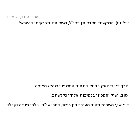
אחד העם 9, תל-אביב
 וליווי), השקעות מקרקעין בחו"ל, השקעות מקרקעין בישראל,
עורך דין העוסק בדיוק בתחום המשפטי שהיא מציפה.
וב, יעיל וחסכוני בנסיבות אליהן נקלעתם.
ייעוץ משפטי מהיר מעורך דין כנסו, בחרו עו"ד, שלחו פנייה וקבלו