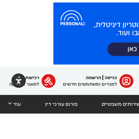

כניסה
|
הרשמה
רכישת מנוי
ﱐ

למנויים ומשתמשים חדשים
למאגר הפסיקה

ירותים משפטיים
פורום עורכי דין
עוד