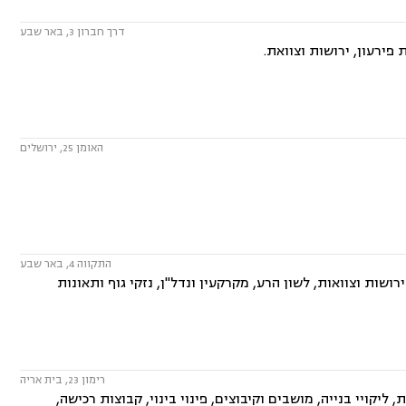
דרך חברון 3, באר שבע
פירעון, ירושות וצוואת.
האומן 25, ירושלים
התקווה 4, באר שבע
ושות וצוואות, לשון הרע, מקרקעין ונדל"ן, נזקי גוף ותאונות
רימון 23, בית אריה
ליקויי בנייה, מושבים וקיבוצים, פינוי בינוי, קבוצות רכישה,