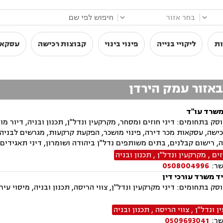
|
|
ות
ליקויי בנייה
פינוי בינוי
קבוצות רכישה
עסקאו
 באזור עמק הירדן
משרד עו"ד
ק בתחומים: דיני חוזים ומסחר, מקרקעין ונדל"ן, תכנון ובניה, דיור מוגן,
ישה, עסקאות מכר דירה, פינוי מושכר, הפקעת קרקעות, מגרשים לבניה
ה, רישום קבלנים, בתים משותפים נדל"ן ביהודה ושומרון, דיני תאגידים, 
זים
,
מקרקעין ונדל"ן
,
תכנון ובניה
שר:
0508004996
ד משרד עורכי דין
ק בתחומים: דיני מקרקעין ונדל"ן, צווי הריסה, תכנון ובניה, מיסוי עיר
 ונדל"ן
,
צווי הריסה
,
תכנון ובניה
שר:
0509693041