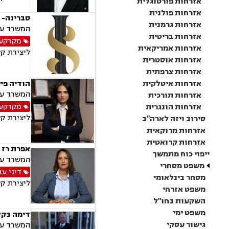
אזרחות פורטוגלית
אזרחות פולנית
סברינה- י
אזרחות גרמנית
המשרד עוס
אזרחות בריטית
מקרקעין
אזרחות אמריקאית
ליצירת ק
אזרחות אוסטרית
אזרחות צרפתית
אזרחות איטלקית
הודיה פי
המשרד עוס
אזרחות תורכית
מקרקעין
אזרחות הונגרית
ליצירת ק
סירוב ויזה לארה"ב
אזרחות מרוקאית
אזרחות קרואטית
אפרת רז 
ייפוי כוח מתמשך
המשרד עוס
משפט מסחרי
דיני עב
מסחר בינלאומי
ליצירת ק
משפט אזרחי
השקעות בחו"ל
משפט ימי
דימה בקל
גישור עסקי
המשרד עוס