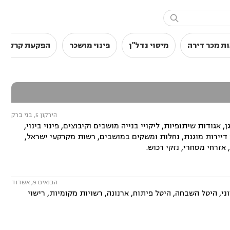

ת מכר דירה
מיסוי נדל"ן
פינוי מושכר
הפקעת קרקעו
הירקון 5, בני ברק
 אגודות שיתופיות, ליקויי בנייה מושבים וקיבוצים, פינוי בינוי,
 דיירות מוגנת, נחלות ומשקים במושבים, רשות מקרקעי ישראל,
אזרחי מסחרי, נזקי רכוש.
הבנאים 9, אשדוד
וני, היטל השבחה, היטל פיתוח, ארנונה, רשויות מקומיות, רישוי