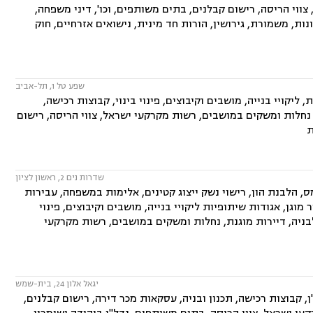
ווי הריסה, רישום קבלנים, בתים משותפים, וכו', דיני משפחה,
ות, משמורת, גירושין, הורות חד מינית, נישואים אזרחיים, חוק
שפע טל 1, תל-אביב
ליקויי בנייה, מושבים וקיבוצים, פינוי בינוי, קבוצות רכישה,
 נחלות ומשקים במושבים, רשות מקרקעי ישראל, צווי הריסה, רישום
ת
שדרות נים 2, ראשון לציון
ס, הלבנת הון, רישוי נשק ייצוג קטינים, אלימות במשפחה, עבירות
ר מוגן, אגודות שיתופיות ליקויי בנייה, מושבים וקיבוצים, פינוי
בניה, דיירות מוגנת, נחלות ומשקים במושבים, רשות מקרקעי
יגאל אלון 24, בית-שמש
 קבוצות רכישה, תכנון ובניה, עסקאות מכר דירה, רישום קבלנים,