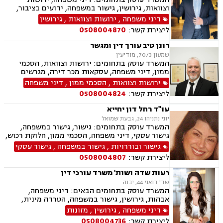
וצוואות, גירושין, גישור במשפחה, ידועים בציבור,
מזונות, משמורת, צווי מניעה, אלימות במשפחה,
דיני משפחה
,
ירושות וצוואות
,
גירושין
הסכמי ממון, אפוטרופסות, חלוקת רכוש, מעמד אישי
ליצירת קשר:
0508004870
רונן טיב עורך דין ומגשר
שמעון 70/3, מודיעין
המשרד עוסק בתחומים: ירושות וצוואות, הסכמי
ממון, דיני משפחה, עסקאות מכר דירה, מגרשים
חקלאיים, מגרשים לבניה , הפקעת קרקעות, מושבים
ירושות וצוואות
,
הסכמי ממון
,
דיני משפחה
וקיבוצים , נחלות ומשקים במושבים, נדל"ן, גירושין,
ליצירת קשר:
0508004824
ידועים בציבור, מזונות, משמורת, חלוקת רכוש,
מעמד אישי, דיני חוזים, גישור במשפחה, מגשרים,
עו"ד רחל דון יחייא
ייפוי כוח מתמשך
יוני נתניהו 24, גבעת שמואל
המשרד עוסק בתחומים: גישור, גישור במשפחה,
גישור עסקי, דיני משפחה, הסכמי ממון, חלוקת רכוש,
מזונות, ירושות וצוואות, מעמד אישי, דיני חוזים
גישור ובוררויות
,
גישור במשפחה
,
גישור עסקי
ליצירת קשר:
0508004807
רעות שדה ושות' משרד עורכי דין
שד' דואני 44, יבנה
המשרד עוסק בתחומים הבאים: דיני משפחה,
אבהות, גירושין, גישור במשפחה, הטרדה מינית,
הסכמי ממון, ירושות וצוואות, ליטיגציה, מזונות,
דיני משפחה
,
גירושין
,
מזונות
משמורת, אלימות במשפחה, חלוקת רכוש, מעמד
ליצירת קשר:
0508004736