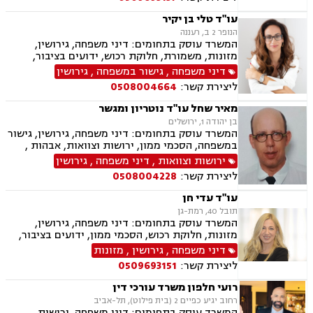
עו"ד טלי בן יקיר
הנופר 2 ב, רעננה
המשרד עוסק בתחומים: דיני משפחה, גירושין,
מזונות, משמורת, חלוקת רכוש, ידועים בציבור,
אבהות , הסכמי ממון, ירושות וצוואות, אפוטרופסות,
דיני משפחה
,
גישור במשפחה
,
גירושין
נישואים אזרחיים, הורות חד מינית
ליצירת קשר:
0508004664
מאיר שחל עו"ד נוטריון ומגשר
בן יהודה 1, ירושלים
המשרד עוסק בתחומים: דיני משפחה, גירושין, גישור
במשפחה, הסכמי ממון, ירושות וצוואות, אבהות ,
משמורת, אפוטרופסות, חלוקת רכוש, ידועים בציבור,
ירושות וצוואות
,
דיני משפחה
,
גירושין
תיאום הורי, נוטריון, מגשרים
ליצירת קשר:
0508004228
עו"ד עדי חן
תובל 40, רמת-גן
המשרד עוסק בתחומים: דיני משפחה, גירושין,
מזונות, חלוקת רכוש, הסכמי ממון, ידועים בציבור,
ירושות וצוואות, אפוטרופסות, אבהות , אימוץ ,
דיני משפחה
,
גירושין
,
מזונות
נישואים אזרחיים, הגירה
ליצירת קשר:
0509693151
רועי חלפון משרד עורכי דין
רחוב יגיע כפיים 2 (בית פילוט), תל-אביב
המשרד עוסק בתחומים: דיני משפחה, ירושות