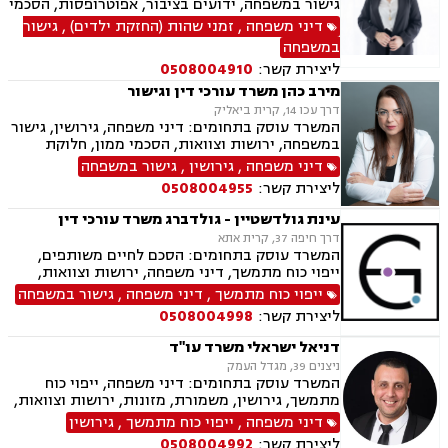
גישור במשפחה, ידועים בציבור, אפוטרופסות, הסכמי
ממון, אבהות, מזונות, משמורת, גירושין, הורות חד
דיני משפחה
,
זמני שהות (החזקת ילדים)
,
גישור
מינית, נישואים אזרחיים, חלוקת רכוש, מעמד אישי,
במשפחה
תיאום הורי, ניכור הורי, ייפוי כוח מתמשך
ליצירת קשר:
0508004910
מירב כהן משרד עורכי דין וגישור
דרך עכו 14, קרית ביאליק
המשרד עוסק בתחומים: דיני משפחה, גירושין, גישור
במשפחה, ירושות וצוואות, הסכמי ממון, חלוקת
רכוש, ייפוי כח מתמשך, ניכור הורי, אבהות,
דיני משפחה
,
גירושין
,
גישור במשפחה
אפוטרופסות, מזונות, משמורת, זמני שהות, ידועים
ליצירת קשר:
0508004955
בציבור, נישואים אזרחיים, העברה בין דורית, חוק
הנוער, אומנה, הורות חד מינית.
עינת גולדשטיין - גולדברג משרד עורכי דין
דרך חיפה 37, קרית אתא
המשרד עוסק בתחומים: הסכם לחיים משותפים,
ייפוי כוח מתמשך, דיני משפחה, ירושות וצוואות,
הסכמי ממון, ביטוח לאומי, תעבורה, פשיטת רגל,
ייפוי כוח מתמשך
,
דיני משפחה
,
גישור במשפחה
חדלות פירעון, הוצאה לפועל
ליצירת קשר:
0508004998
דניאל ישראלי משרד עו"ד
ניצנים 39, מגדל העמק
המשרד עוסק בתחומים: דיני משפחה, ייפוי כוח
מתמשך, גירושין, משמורת, מזונות, ירושות וצוואות,
ידועים בציבור, אפוטרופסות, הסכמי ממון, אבהות,
דיני משפחה
,
ייפוי כוח מתמשך
,
גירושין
הורות חד מינית, נישואים אזרחיים, חלוקת רכוש,
ליצירת קשר:
0508004992