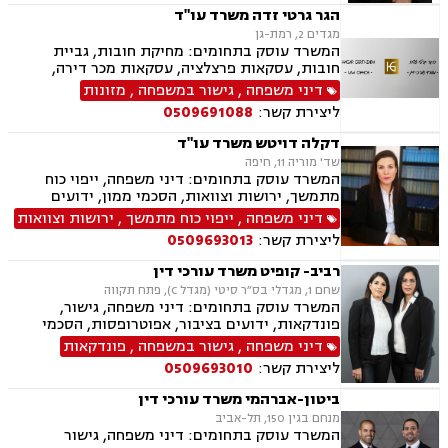
דיני עבודה
הגר גרטי זדה משרד עו"ד
מגדים 2, רמת-גן
המשרד עוסק בתחומים: מחיקת חובות, גביית
חובות, עסקאות פרצלציה, עסקאות מכר דירה,
הסכמי ממון, ייפוי כוח מתמשך, ירושות וצוואות,
דיני משפחה
,
גישור במשפחה
,
מזונות
אפוטרופסות, גישור במשפחה, גירושין, מקרקעין,
ליצירת קשר:
0509691088
הוצאה לפועל, אימוץ, הורות חד מינית, מזונות,
משמורת, נישואים אזרחיים, חלוקת רכוש, תיאום
דקלה דויטש משרד עו"ד
הורי, זמני שהות, אומנה, ניכור הורי, עסקאות מתנה,
שד' מוריה 11, חיפה
ידועים בציבור, פינוי מושכר, צווארון לבן, הלבנת הון,
המשרד עוסק בתחומים: דיני משפחה, ייפוי כוח
אלימות במשפחה, עבירות סמים, נפגעי עבירה
מתמשך, ירושות וצוואות, הסכמי ממון, ידועים
בציבור, אפוטרופסות, חלוקת רכוש, מעמד אישי,
דיני משפחה
,
ייפוי כוח מתמשך
,
ירושות וצוואות
ניכור הורי, אבהות, מזונות, משמורת זמני שהות,
ליצירת קשר:
0509693013
החזקת ילדים, גירושין, הורות חד מינית, נישואים
אזרחיים, עסקאות מתנה
רביב- קופיט משרד עורכי דין
שחם 1, מגדלי בס״ר סיטי (מגדל C), פתח תקווה
המשרד עוסק בתחומים: דיני משפחה, גישור,
פונדקאות, ידועים בציבור, אפוטרופסות, הסכמי
ממון, אבהות, מזונות, משמורת, גירושין, הורות חד
דיני משפחה
,
גישור במשפחה
,
פונדקאות
מינית, נישואים חד אזרחיים, אימוץ, חלוקת רכוש,
ליצירת קשר:
0509693010
מעמד אישי, תיאום הורי, חטיפת ילדים, זמני שהות,
אומנה, ניכור הורי, עסקאות מתנה.
ביטון-אברהמי משרד עורכי דין
מנחם בגין 150, תל-אביב
המשרד עוסק בתחומים: דיני משפחה, גישור