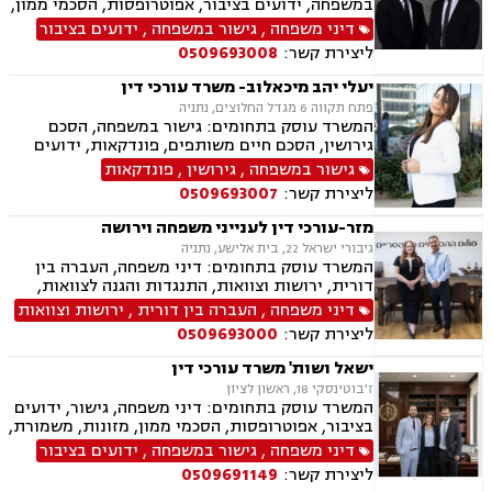
במשפחה, ידועים בציבור, אפוטרופסות, הסכמי ממון,
אבהות, מזונות, משמורת, גירושין, נישואים אזרחיים,
דיני משפחה
,
גישור במשפחה
,
ידועים בציבור
חלוקת רכוש, מעמד אישי, תיאום הורי, זמני שהות,
ליצירת קשר:
0509693008
ניכור הורי, עסקאות מתנה.
יעלי יהב מיכאלוב- משרד עורכי דין
פתח תקווה 6 מגדל החלוצים, נתניה
המשרד עוסק בתחומים: גישור במשפחה, הסכם
גירושין, הסכם חיים משותפים, פונדקאות, ידועים
בציבור, אפוטרופסות, הסכמי ממון, אבהות, מזונות,
גישור במשפחה
,
גירושין
,
פונדקאות
זמני שהות, גירושין, הורות חד מינית, נישואים
ליצירת קשר:
0509693007
אזרחיים, חוק הנוער, אימוץ , חלוקת רכוש, מעמד
אישי, תיאום הורי, חטיפת ילדים, זמני שהות (החזקת
מזר-עורכי דין לענייני משפחה וירושה
ילדים), אומנה, ניכור הורי, עסקאות מתנה, הוצאה
גיבורי ישראל 22, בית אלישע, נתניה
לפועל, חדלות פירעון, ייפוי כוח מתמשך, מסמך
המשרד עוסק בתחומים: דיני משפחה, העברה בין
הבעת רצון, צוואות וירושה.
דורית, ירושות וצוואות, התנגדות והגנה לצוואות,
ייפוי כוח מתמשך, הסכמי ממון, גישור במשפחה,
דיני משפחה
,
העברה בין דורית
,
ירושות וצוואות
ידועים בציבור, אפוטרופסות, אבהות, מזונות,
ליצירת קשר:
0509693000
משמורת, גירושין, הורות חד מינית, חוק הנוער,
חלוקת רכוש, זמני שהות, ניכור הורי, גישור
ישאל ושות' משרד עורכי דין
ובוררויות.
ז'בוטינסקי 18, ראשון לציון
המשרד עוסק בתחומים: דיני משפחה, גישור, ידועים
בציבור, אפוטרופסות, הסכמי ממון, מזונות, משמורת,
גירושין, טוען רבני, חלוקת רכוש, מעמד אישי, זמני
דיני משפחה
,
גישור במשפחה
,
ידועים בציבור
שהות, אומנה, ניכור הורי, מקרקעין ונדל"ן, ליקויי
ליצירת קשר:
0509691149
בניה, עסקאות מכר דירה, דיני חברות, מסחרי אזרחי,