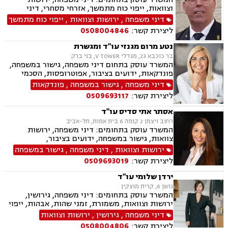
וצוואות, ייפוי כוח מתמשך, אזרחי מסחרי, דיני
חברות, דיני חוזים, חוקתי מנהלי, חטיפת ילדים,
דיני משפחה
,
ירושות וצוואות
,
ייפוי כוח מתמשך
סכסוך בין בעלי מניות, תביעות חוב, תיאום הורי,
ליצירת קשר:
0508004846
לשון הרע, בוררות וגישור.
נטע מרום מגנזי עו"ד ומגשרת
בר כוכבא 23, מגדלי V TOWER, בני ברק
המשרד עוסק בתחום דיני משפחה, גישור במשפחה,
פונדקאות, ידועים בציבור, אפוטרופסות, הסכמי
ממון, אבהות, מזונות, משמורת, גירושין, הורות חד
דיני משפחה
,
גישור במשפחה
,
פונדקאות
מינית, נישואים אזרחיים, חוק הנוער, אימוץ, חלוקת
ליצירת קשר:
0509693117
רכוש, מעמד אישי, זמני שהות, אומנה, ניכור הורי,
העברה בין דורית, ירושות וצוואות, ייפוי כוח מתמשך
אסתר אתי סדיס עו"ד
רחוב ויצמן 2 קומה 6 בית אמות, תל-אביב
המשרד עוסק בתחומים: דיני משפחה, ירושות
צוואות, גישור במשפחה, ידועים בציבור,
אפוטרופסות, הסכמי ממון, אבהות , מזונות,
ירושות וצוואות
,
דיני משפחה
,
גישור במשפחה
משמורת, גירושין, חוק הנוער, אימוץ , חלוקת רכוש,
ליצירת קשר:
0509693019
מעמד אישי, זמני שהות, אומנה, ניכור הורי, העברה
בין דורית
ירדן שלומי עו"ד
גושן 6, קרית מוצקין
המשרד עוסק בתחומים: דיני משפחה, גירושין,
ירושות וצוואות, משמורת, זמני שהות, אבהות, ייפוי
כוח מתמשך, ידועים בציבור, מזונות, חלוקת רכוש,
דיני משפחה
,
גירושין
,
ירושות וצוואות
ניכור הורי, אפוטרופסות, הסכמי ממון, נישואים
ליצירת קשר:
0508004806