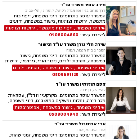
מירב סופר משרד עו"ד
דרך מנחם בגין 156 מגדל רסיטל, קומה 17, תל-אביב
המשרד עוסק בתחומים: דיני משפחה, ייפוי כוח
מתמשך, ירושות וצוואות, גישור במשפחה, ידועים
בציבור, אפוטרופסות, הסכמי ממון, תביעות אבהות,
דיני משפחה
,
ייפוי כוח מתמשך
,
ירושות וצוואות
מזונות, גירושין, משמורת משותפת, הורות חד
ליצירת קשר:
0508004860
מינית, נשואים אזרחיים, טוען רבני, חלוקת רכוש,
מעמד אישי, תיאום הורי, ניכור הורי, זמני שהות
שירה חלי גורן משרד עו"ד וגישור
הנופר 2 בית מנצור, רעננה
המשרד עוסק בתחומים: דיני משפחה, גישור
במשפחה, חטיפת ילדים, ניכור הורי, גירושין, ירושות
וצוואות, ייפוי כוח מתמשך, אפוטרופסות, משמורת,
דיני משפחה
,
גישור במשפחה
,
חטיפת ילדים
מזונות, אבהות, מעמד אישי, חלוקת רכוש, תיאום
ליצירת קשר:
0509691125
הורי, ידועים בציבור, הסכמי ממון, זמני שהות, הורות
חד מינית, נישואים אזרחיים, חלוקת רכוש
קסם קוזוקין משרד עו"ד
צה״ל 26, גן יבנה
המשרד עוסק בתחומים: מקרקעין ונדל"ן, עסקאות
מכר דירה, נחלות ומשקים במושבים, דיני משפחה,
גישור במשפחה, אפוטרופסות, הסכמי ממון, אבהות,
דיני משפחה
,
גישור במשפחה
,
אפוטרופסות
מזונות, משמורת, גירושין, הורות חד מינית, חלוקת
ליצירת קשר:
0508004940
רכוש, חטיפת ילדים, ניכור הורי
עדי אבוטבול משרד עו"ד
אחד העם 20, אזור
המשרד עוסק בתחומים: דיני משפחה, זמני שהות,