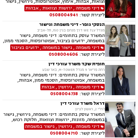
וצואות, אבהות, אימוץ, אפוטרופסות, גירושין, גישור
במשפחה, הורות חד מינית, הסכמי ממון, זמני שהות,
דיני משפחה
,
ירושות וצוואות
,
אבהות
חטיפת ילדים, חלוקת רכוש, ידועים בציבור, ייפוי כוח
ליצירת קשר:
0508004941
מתמשך, ייצוג קטינים, מזונות, מעמד אישי, תיאום
הורי, פונדקאות, נשואים אזרחיים, ניכור הורי,
הנסקי גופר- דיני משפחה וגישור
אלימות במשפחה
מגדל WE TLV דרך מנחם בגין 150, תל-אביב
המשרד עוסק בתחומים: דיני משפחה, גישור
במשפחה, ידועים בציבור, אפוטרופסות, הסכמי ממון,
הסכמי חיים משותפים, הורות משותפת, הורות חד
דיני משפחה
,
גישור במשפחה
,
ידועים בציבור
מינית, אבהות, צווי הורות פסיקתיים, ייפוי כוח
ליצירת קשר:
0508004606
מתמשך, ירושות וצוואות, גירושין, מזונות, זמני
שהות, איזון משאבים וחלוקת רכוש.
חופית שקד משרד עורכי דין
רחה פריאר 9 מגדל M-TOWER, באר שבע
המשרד עוסק בתחומים: דיני משפחה, גישור
במשפחה, אפוטרופסות, הסכמי ממון, אבהות,
מזונות, משמורת, טוען רבני, גירושין, חוק הנוער,
דיני משפחה
,
גירושין
,
אבהות
חלוקת רכוש, מעמד אישי, תיאום הורי, חטיפת ילדים,
ליצירת קשר:
0508004738
זמני שהות, ניכור הורי, פלילי, עבירות מין, הטרדה
מינית, מחיקת רישום פלילי, אלימות במשפחה, ייצוג
דראל משרד עורכי דין
קטינים, ירושות וצוואות, לשון הרע.
לח"י 2, ראשון לציון
המשרד עוסק בתחומים: דיני משפחה, גירושין, גישור
במשפחה, מזונות, ירושות וצוואות, חלוקת רכוש,
חטיפת ילדים, ידועים בציבור, הורות חד מינית,
דיני משפחה
,
גירושין
,
גישור במשפחה
משמורת
ליצירת קשר:
0508004710