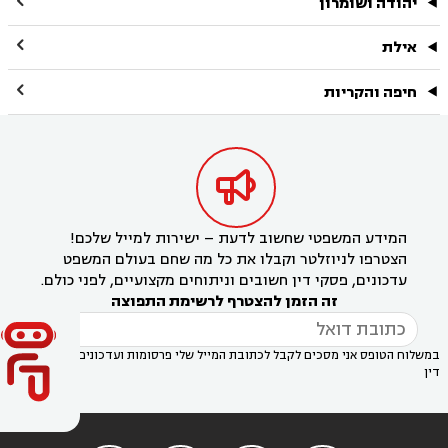

יהודה ושומרון

אילת

חיפה והקריות

המידע המשפטי שחשוב לדעת – ישירות למייל שלכם!
הצטרפו לניוזלטר וקבלו את כל מה שחם בעולם המשפט
עדכונים, פסקי דין חשובים וניתוחים מקצועיים, לפני כולם.
זה הזמן להצטרף לרשימת התפוצה
במשלוח הטופס אני מסכים לקבל לכתובת המייל שלי פרסומות ועדכונים מאתר פסק
דין