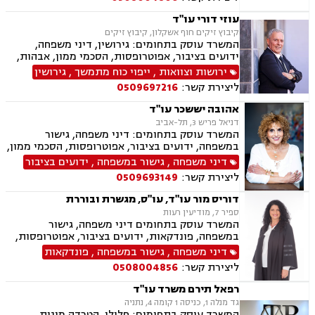
אזרחיים
עוזי דורי עו"ד
קיבוץ זיקים חוף אשקלון, קיבוץ זיקים
המשרד עוסק בתחומים: גירושין, דיני משפחה,
ידועים בציבור, אפוטרופסות, הסכמי ממון, אבהות,
מזונות, משמורת, חלוקת רכוש, מעמד אישי, זמני
ירושות וצוואות
,
ייפוי כוח מתמשך
,
גירושין
שהות, ניכור הורי, ירושות וצוואות, ייפוי כוח מתמשך,
ליצירת קשר:
0509697216
דיני חוזים, עסקאות מכר דירה, פינוי מושכר, נחלות
ומשקים במושבים, העברה בין דורית
אהובה יששכר עו"ד
דניאל פריש 3, תל-אביב
המשרד עוסק בתחומים: דיני משפחה, גישור
במשפחה, ידועים בציבור, אפוטרופסות, הסכמי ממון,
אבהות, מזונות, משמורת, גירושין, הורות חד מינית,
דיני משפחה
,
גישור במשפחה
,
ידועים בציבור
נישואים אזרחיים, אימוץ, חלוקת רכוש, מעמד אישי,
ליצירת קשר:
0509693149
זמני שהות, העברה בין דורית, ייפוי כוח מתמשך,
נוטריון
דוריס מור עו"ד, עו"ס, מגשרת ובוררת
ספיר 7, מודיעין רעות
המשרד עוסק בתחומים דיני משפחה, גישור
במשפחה, פונדקאות, ידועים בציבור, אפוטרופסות,
הסכמי ממון, אבהות, מזונות, משמורת, גירושין,
דיני משפחה
,
גישור במשפחה
,
פונדקאות
הורות חד מינית, נישואים אזרחיים, חוק הנוער,
ליצירת קשר:
0508004856
אימוץ, חלוקת רכוש, מעמד אישי, זמני שהות, אומנה,
ייפוי כוח מתמשך
רפאל תירם משרד עו"ד
גד מנלה 1, כניסה 1 קומה 4, נתניה
המשרד עוסק בתחומים: פלילי, הטרדה מינית,