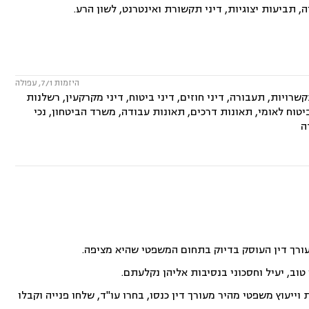
, תביעות יצוגיות, דיני תקשורת ואינטרנט, לשון הרע.
היזמות 7/1, עפולה
קשרויות, תעבורה, דיני חוזים, דיני ביטוח, דיני מקרקעין, רשלנות
ביטוח לאומי, תאונות דרכים, תאונות עבודה, משרד הביטחון, נכי
ה
עורך דין העוסק בדיוק בתחום המשפטי שהיא מציפה.
וב, יעיל וחסכוני בנסיבות אליהן נקלעתם.
ייעוץ משפטי מהיר מעורך דין כנסו, בחרו עו"ד, שלחו פנייה וקבלו