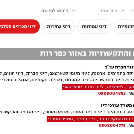
|
|
קומיות
דיני עמותות
דיני בחירות
דיני מכרזים והתק
ם והתקשרויות באזור כפר רות
נור חברת עו"ד
ק בתחומים: ארנונה, ליווי מיזמי סטארטאפ, דיני חברות, דיני חוזים, ל
ני מכרזים והתקשרויות, דיני עמותות, רשויות מקומיות, אנרגליה סולר
סקי
,
ליטיגציה
,
ליווי מיזמי סטארטאפ
שר:
0508004883
 משרד עורכי דין
ק בתחומים: דיני חוזים ומסחר, משפט מסחרי, דיני מכרזים והתקשרוי
כרזים והתקשרויות
,
דיני חוזים
,
משפט מסחרי
שר:
0508004775