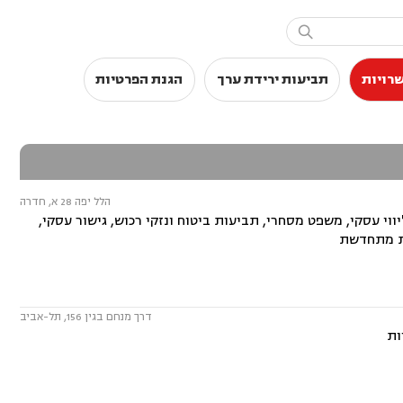

שרויות
תביעות ירידת ערך
הגנת הפרטיות
הלל יפה 28 א, חדרה
יווי עסקי, משפט מסחרי, תביעות ביטוח ונזקי רכוש, גישור עסקי,
ית מתחדשת
דרך מנחם בגין 156, תל-אביב
ות