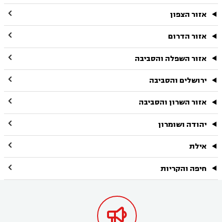

אזור הצפון

אזור הדרום

אזור השפלה והסביבה

ירושלים והסביבה

אזור השרון והסביבה

יהודה ושומרון

אילת

חיפה והקריות
