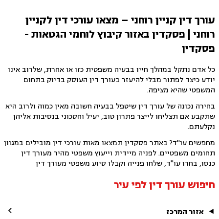
עורך דין קניין רוחני – מצאו עורכי דין לקניין
רוחני | פסקדין באזור קיבוץ לוחמי הגטאות -
פסקדין
כל אדם נתקל במהלך חייו בבעיה משפטית כזו או אחרת, שלרוב אינו
יודע כיצד לפתור מבלי להיעזר בעורך דין העוסק בדיוק בתחום
המשפטי שהיא מציפה.
בחירה נכונה של עורך דין שיטפל בבעיה חשובה מאין כמוה ולרוב היא
שתקבע אם תצליחו לייצר פתרון טוב, יעיל וחסכוני בנסיבות אליהן
נקלעתם.
מחפשים עו"ד? באתר פסקדין תמצאו מאות עורכי דין מובילים במגוון
תחומים משפטיים. לפניה מיידית וייעוץ משפטי מהיר מעורך דין
כנסו, בחרו עו"ד, שלחו פנייה וקבלו סיוע משפטי מעורך דין
חיפוש עורך דין לפי עיר

אזור המרכז