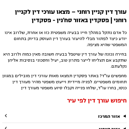
עורך דין קניין רוחני – מצאו עורכי דין לקניין
רוחני | פסקדין באזור סח'נין - פסקדין
כל אדם נתקל במהלך חייו בבעיה משפטית כזו או אחרת, שלרוב אינו
יודע כיצד לפתור מבלי להיעזר בעורך דין העוסק בדיוק בתחום
המשפטי שהיא מציפה.
בחירה נכונה של עורך דין שיטפל בבעיה חשובה מאין כמוה ולרוב היא
שתקבע אם תצליחו לייצר פתרון טוב, יעיל וחסכוני בנסיבות אליהן
נקלעתם.
מחפשים עו"ד? באתר פסקדין תמצאו מאות עורכי דין מובילים במגוון
תחומים משפטיים. לפניה מיידית וייעוץ משפטי מהיר מעורך דין
כנסו, בחרו עו"ד, שלחו פנייה וקבלו סיוע משפטי מעורך דין
חיפוש עורך דין לפי עיר

אזור המרכז
