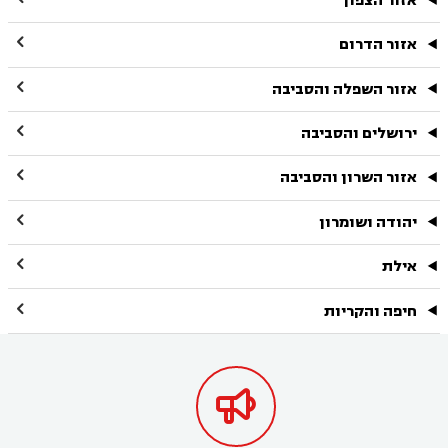
אזור הצפון

אזור הדרום

אזור השפלה והסביבה

ירושלים והסביבה

אזור השרון והסביבה

יהודה ושומרון

אילת

חיפה והקריות
