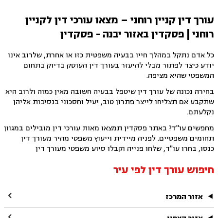
עורך דין קניין רוחני – מצאו עורכי דין לקניין
רוחני | פסקדין באזור יבנה - פסקדין
כל אדם נתקל במהלך חייו בבעיה משפטית כזו או אחרת, שלרוב אינו
יודע כיצד לפתור מבלי להיעזר בעורך דין העוסק בדיוק בתחום
המשפטי שהיא מציפה.
בחירה נכונה של עורך דין שיטפל בבעיה חשובה מאין כמוה ולרוב היא
שתקבע אם תצליחו לייצר פתרון טוב, יעיל וחסכוני בנסיבות אליהן
נקלעתם.
מחפשים עו"ד? באתר פסקדין תמצאו מאות עורכי דין מובילים במגוון
תחומים משפטיים. לפניה מיידית וייעוץ משפטי מהיר מעורך דין
כנסו, בחרו עו"ד, שלחו פנייה וקבלו סיוע משפטי מעורך דין
חיפוש עורך דין לפי עיר

אזור המרכז
