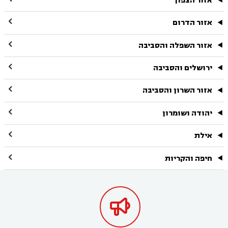
אזור הצפון

אזור הדרום

אזור השפלה והסביבה

ירושלים והסביבה

אזור השרון והסביבה

יהודה ושומרון

אילת

חיפה והקריות
