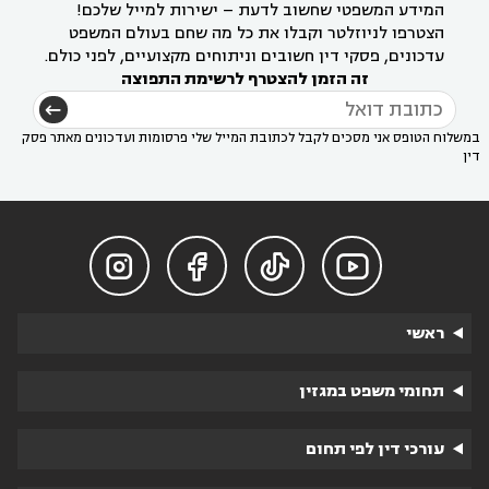
המידע המשפטי שחשוב לדעת – ישירות למייל שלכם!
הצטרפו לניוזלטר וקבלו את כל מה שחם בעולם המשפט
עדכונים, פסקי דין חשובים וניתוחים מקצועיים, לפני כולם.
זה הזמן להצטרף לרשימת התפוצה
במשלוח הטופס אני מסכים לקבל לכתובת המייל שלי פרסומות ועדכונים מאתר פסק
דין




ראשי
תחומי משפט במגזין
עורכי דין לפי תחום