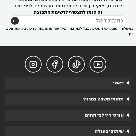
עדכונים, פסקי דין חשובים וניתוחים מקצועיים, לפני כולם.
זה הזמן להצטרף לרשימת התפוצה
במשלוח הטופס אני מסכים לקבל לכתובת המייל שלי פרסומות ועדכונים מאתר פסק
דין




ראשי
תחומי משפט במגזין
עורכי דין לפי תחום
שיתופי פעולה