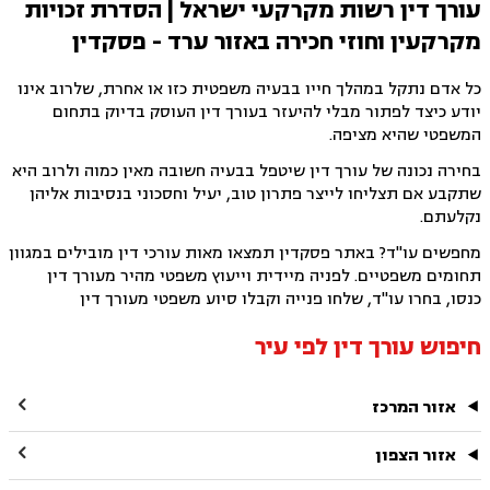
עורך דין רשות מקרקעי ישראל | הסדרת זכויות
מקרקעין וחוזי חכירה באזור ערד - פסקדין
כל אדם נתקל במהלך חייו בבעיה משפטית כזו או אחרת, שלרוב אינו
יודע כיצד לפתור מבלי להיעזר בעורך דין העוסק בדיוק בתחום
המשפטי שהיא מציפה.
בחירה נכונה של עורך דין שיטפל בבעיה חשובה מאין כמוה ולרוב היא
שתקבע אם תצליחו לייצר פתרון טוב, יעיל וחסכוני בנסיבות אליהן
נקלעתם.
מחפשים עו"ד? באתר פסקדין תמצאו מאות עורכי דין מובילים במגוון
תחומים משפטיים. לפניה מיידית וייעוץ משפטי מהיר מעורך דין
כנסו, בחרו עו"ד, שלחו פנייה וקבלו סיוע משפטי מעורך דין
חיפוש עורך דין לפי עיר

אזור המרכז

אזור הצפון