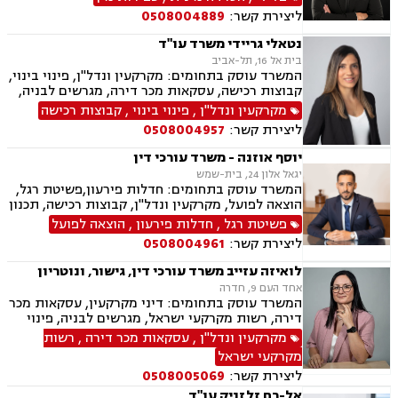
סמים, וועדת שיחרורים, עבירות סייבר וכו', דיני
ליצירת קשר:
0508004889
מקרקעין ונדל"ן, תכנון ובניה, דיור מוגן, אגודות
שיתופיות ליקויי בנייה, מושבים וקיבוצים, פינוי
נטאלי גריידי משרד עו"ד
בינוי, קבוצות רכישה עסקאות מכר דירה, פינוי
בית אל 16, תל-אביב
מושכר הפקעת קרקעות, מגרשים לבניה, דיירות
המשרד עוסק בתחומים: מקרקעין ונדל"ן, פינוי בינוי,
מוגנת, נחלות ומשקים במושבים, רשות מקרקעי
קבוצות רכישה, עסקאות מכר דירה, מגרשים לבניה,
ישראל, צווי הריסה, רישום קבלנים, בתים משותפים,
רשות מקרקעי ישראל, בתים משותפים, נדל"ן
מקרקעין ונדל"ן
,
פינוי בינוי
,
קבוצות רכישה
נדל"ן ביהודה ושומרון,
ביהודה ושומרון, מיסוי נדל"ן, היטל השבחה, מיסוי
ליצירת קשר:
0508004957
עירוני, ירושות וצוואות, ייפוי כוח מתמשך
יוסף אוזנה - משרד עורכי דין
יגאל אלון 24, בית-שמש
המשרד עוסק בתחומים: חדלות פירעון,פשיטת רגל,
הוצאה לפועל, מקרקעין ונדל"ן, קבוצות רכישה, תכנון
ובניה, עסקאות מכר דירה, רישום קבלנים, פינוי
פשיטת רגל
,
חדלות פירעון
,
הוצאה לפועל
מושכר, מגרשים לבניה, דיירות מוגונת, נחלות
ליצירת קשר:
0508004961
ומשקים במושבים, רשות מקרקעי ישראל, צווי
הריסה, בתים משותפים, נדל"ן ביהודה ושומרון
לואיזה עזייב משרד עורכי דין, גישור, ונוטריון
אחד העם 9, חדרה
המשרד עוסק בתחומים: דיני מקרקעין, עסקאות מכר
דירה, רשות מקרקעי ישראל, מגרשים לבניה, פינוי
מושכר, בתים משותפים, אפוטרופסות, ידועים
מקרקעין ונדל"ן
,
עסקאות מכר דירה
,
רשות
בציבור, הסכמי ממון, ייפוי כוח מתמשך, ירושות
מקרקעי ישראל
וצוואות
ליצירת קשר:
0508005069
אל-רם זלזניק עו"ד