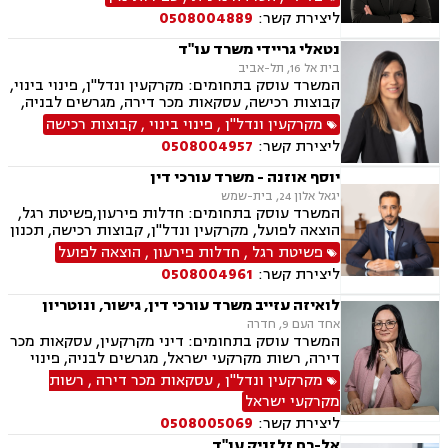
סמים, וועדת שיחרורים, עבירות סייבר וכו', דיני
ליצירת קשר:
0508004889
מקרקעין ונדל"ן, תכנון ובניה, דיור מוגן, אגודות
שיתופיות ליקויי בנייה, מושבים וקיבוצים, פינוי
נטאלי גריידי משרד עו"ד
בינוי, קבוצות רכישה עסקאות מכר דירה, פינוי
בית אל 16, תל-אביב
מושכר הפקעת קרקעות, מגרשים לבניה, דיירות
המשרד עוסק בתחומים: מקרקעין ונדל"ן, פינוי בינוי,
מוגנת, נחלות ומשקים במושבים, רשות מקרקעי
קבוצות רכישה, עסקאות מכר דירה, מגרשים לבניה,
ישראל, צווי הריסה, רישום קבלנים, בתים משותפים,
רשות מקרקעי ישראל, בתים משותפים, נדל"ן
מקרקעין ונדל"ן
,
פינוי בינוי
,
קבוצות רכישה
נדל"ן ביהודה ושומרון,
ביהודה ושומרון, מיסוי נדל"ן, היטל השבחה, מיסוי
ליצירת קשר:
0508004957
עירוני, ירושות וצוואות, ייפוי כוח מתמשך
יוסף אוזנה - משרד עורכי דין
יגאל אלון 24, בית-שמש
המשרד עוסק בתחומים: חדלות פירעון,פשיטת רגל,
הוצאה לפועל, מקרקעין ונדל"ן, קבוצות רכישה, תכנון
ובניה, עסקאות מכר דירה, רישום קבלנים, פינוי
פשיטת רגל
,
חדלות פירעון
,
הוצאה לפועל
מושכר, מגרשים לבניה, דיירות מוגונת, נחלות
ליצירת קשר:
0508004961
ומשקים במושבים, רשות מקרקעי ישראל, צווי
הריסה, בתים משותפים, נדל"ן ביהודה ושומרון
לואיזה עזייב משרד עורכי דין, גישור, ונוטריון
אחד העם 9, חדרה
המשרד עוסק בתחומים: דיני מקרקעין, עסקאות מכר
דירה, רשות מקרקעי ישראל, מגרשים לבניה, פינוי
מושכר, בתים משותפים, אפוטרופסות, ידועים
מקרקעין ונדל"ן
,
עסקאות מכר דירה
,
רשות
בציבור, הסכמי ממון, ייפוי כוח מתמשך, ירושות
מקרקעי ישראל
וצוואות
ליצירת קשר:
0508005069
אל-רם זלזניק עו"ד