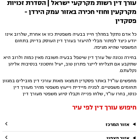
עורך דין רשות מקרקעי ישראל | הסדרת זכויות
מקרקעין וחוזי חכירה באזור עמק הירדן -
פסקדין
כל אדם נתקל במהלך חייו בבעיה משפטית כזו או אחרת, שלרוב אינו
יודע כיצד לפתור מבלי להיעזר בעורך דין העוסק בדיוק בתחום
המשפטי שהיא מציפה.
בחירה נכונה של עורך דין שיטפל בבעיה חשובה מאין כמוה ולרוב היא
שתקבע אם תצליחו לייצר פתרון טוב, יעיל וחסכוני בנסיבות אליהן
נקלעתם.
מחפשים עו"ד? באתר פסקדין תמצאו מאות עורכי דין מובילים במגוון
תחומים משפטיים. לפניה מיידית וייעוץ משפטי מהיר מעורך דין
כנסו, בחרו עו"ד, שלחו פנייה וקבלו סיוע משפטי מעורך דין
חיפוש עורך דין לפי עיר

אזור המרכז

אזור הצפון