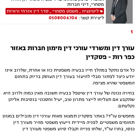
מסחרי, דיני חברות
ליטיגציה
,
משפט מסחרי
,
סדר דין אזרחי וראיות
ליצירת קשר:
0508004704
1
עורך דין ומשרדי עורכי דין מימון חברות באזור
כפר רות - פסקדין
כל אדם נתקל במהלך חייו בבעיה משפטית כזו או אחרת, שלרוב אינו
יודע כיצד לפתור מבלי להיעזר בעורך דין העוסק בדיוק בתחום
המשפטי שהיא מציפה.
בחירה נכונה של עורך דין שיטפל בבעיה חשובה מאין כמוה ולרוב היא
שתקבע אם תצליחו לייצר פתרון טוב, יעיל וחסכוני בנסיבות אליהן
נקלעתם.
מחפשים עו"ד? באתר פסקדין תמצאו מאות עורכי דין מובילים במגוון
תחומים משפטיים. לפניה מיידית וייעוץ משפטי מהיר מעורך דין
כנסו, בחרו עו"ד, שלחו פנייה וקבלו סיוע משפטי מעורך דין