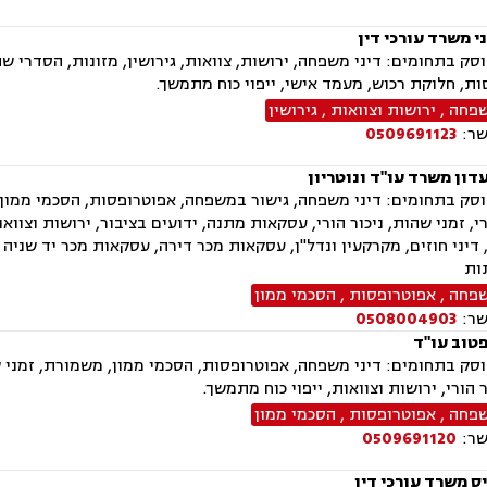
י משרד עורכי דין
ק בתחומים: דיני משפחה, ירושות, צוואות, גירושין, מזונות, הסדרי שהו
ת, חלוקת רכוש, מעמד אישי, ייפוי כוח מתמשך.
שפחה
,
ירושות וצוואות
,
גירושין
שר:
0509691123
דון משרד עו"ד ונוטריון
ק בתחומים: דיני משפחה, גישור במשפחה, אפוטרופסות, הסכמי ממון, מז
י, זמני שהות, ניכור הורי, עסקאות מתנה, ידועים בציבור, ירושות וצוואו
דיני חוזים, מקרקעין ונדל"ן, עסקאות מכר דירה, עסקאות מכר יד שניה 
ות
שפחה
,
אפוטרופסות
,
הסכמי ממון
שר:
0508004903
טוב עו"ד
ק בתחומים: דיני משפחה, אפוטרופסות, הסכמי ממון, משמורת, זמני שה
ר הורי, ירושות וצוואות, ייפוי כוח מתמשך.
שפחה
,
אפוטרופסות
,
הסכמי ממון
שר:
0509691120
ס משרד עורכי דין