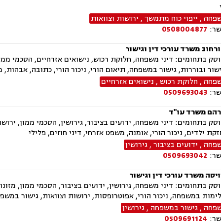
שפחה
,
ייפוי כוח מתמשך
,
ירושות וצוואות
שר:
0508004877
רחוב משרד עורכי דין וגישור
ק בתחומים: דיני משפחה, חלוקת רכוש, נישואים אזרחיים, הסכמי ממון, 
ישור ובוררות, גישור במשפחה, תיאום הורי, ניכור הורי, כתובה, אבהות,
שפחה
,
חלוקת רכוש
,
נישואים אזרחיים
שר:
0509693043
הם משרד עו"ד
ק בתחומים: דיני משפחה, ידועים בציבור, גירושין, הסכמי ממון, ירושות
קת ילדים, ניכור הורי, אומנה, משפט אזרחי, דיני חוזים, פלילי
שפחה
,
ידועים בציבור
,
גירושין
שר:
0509693042
יסה משרד עורכי דין וגישור
ק בתחומים: דיני משפחה, גירושין, ידועים בציבור, הסכמי ממון, מזונו
לימות במשפחה, ניכור הורי, אפוטרופסות, ירושות וצוואות, גישור במשפח
שפחה
,
גישור במשפחה
,
גירושין
שר:
0509691124