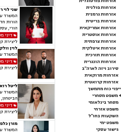
אזרחות פורטוגלית
אזרחות פולנית
שני לוי ר
אזרחות גרמנית
המשרד עוס
אזרחות בריטית
הורות חד 
אזרחות אמריקאית
הורי, עסק
אזרחות אוסטרית
דיני מ
אזרחות צרפתית
ליצירת ק
אזרחות איטלקית
לוין וולק
המשרד עוס
אזרחות תורכית
דיני מ
אזרחות הונגרית
ליצירת ק
סירוב ויזה לארה"ב
אזרחות מרוקאית
אזרחות קרואטית
ליטל רוא
ייפוי כוח מתמשך
המשרד עוס
משפט מסחרי
הביטחון, 
מסחר בינלאומי
דיני מ
משפט אזרחי
ליצירת ק
השקעות בחו"ל
משפט ימי
מורן כלפ
גישור עסקי
המשרד עוס