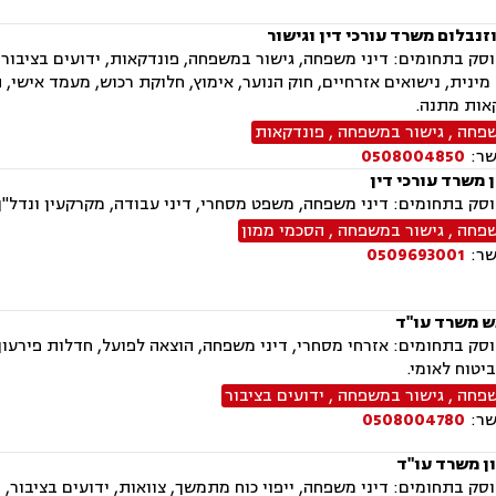
וזנבלום משרד עורכי דין וגישור
ק בתחומים: דיני משפחה, גישור במשפחה, פונדקאות, ידועים בציבור, א
מינית, נישואים אזרחיים, חוק הנוער, אימוץ, חלוקת רכוש, מעמד אישי, ת
אות מתנה.
שפחה
,
גישור במשפחה
,
פונדקאות
שר:
0508004850
ן משרד עורכי דין
ק בתחומים: דיני משפחה, משפט מסחרי, דיני עבודה, מקרקעין ונדל"ן,
שפחה
,
גישור במשפחה
,
הסכמי ממון
שר:
0509693001
ש משרד עו"ד
ק בתחומים: אזרחי מסחרי, דיני משפחה, הוצאה לפועל, חדלות פירעון, 
ביטוח לאומי.
שפחה
,
גישור במשפחה
,
ידועים בציבור
שר:
0508004780
ון משרד עו"ד
ק בתחומים: דיני משפחה, ייפוי כוח מתמשך, צוואות, ידועים בציבור, ה