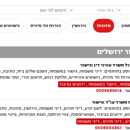
|
|
מון
מזונות
גירושין
הורות חד מינית
נישואים אז
ר ירושלים
ל משרד עורכי דין וגישור
ק בתחומים: דיני משפחה, גישור במשפחה, הסכם שלום בית, כתובה, התר
הורות חד מינית, נישואים אזרחיים, חלוקת רכוש, תיאום הורי, זמני שהות 
שפחה
,
גישור במשפחה
,
ידועים בציבור
שר:
0509693014
 משרד עו"ד וגישור
ק בתחומים: לשון הרע, דיני חוזים, דיני משפחה, גירושין, מזונות, כתוב
ש, ידועים בציבור, אפוטרופסות, צווי הרחקה, הגנת הפרטיות, פינוי מוש
רע
,
דיני חוזים
,
דיני משפחה
שר:
0508004867