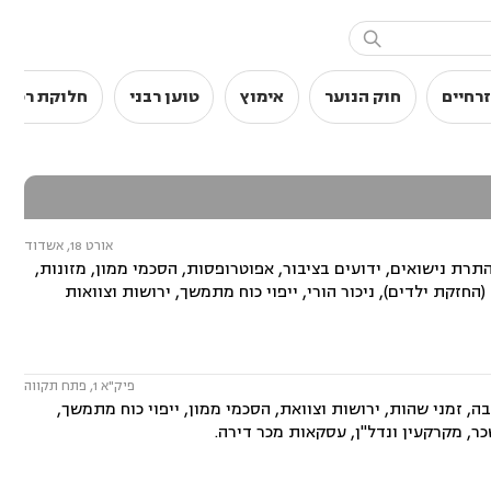

רחיים
חוק הנוער
אימוץ
טוען רבני
חלוקת רכוש
אורט 18, אשדוד
ת נישואים, ידועים בציבור, אפוטרופסות, הסכמי ממון, מזונות,
(החזקת ילדים), ניכור הורי, ייפוי כוח מתמשך, ירושות וצוואות
פיק"א 1, פתח תקווה
ה, זמני שהות, ירושות וצוואת, הסכמי ממון, ייפוי כוח מתמשך,
כר, מקרקעין ונדל"ן, עסקאות מכר דירה.