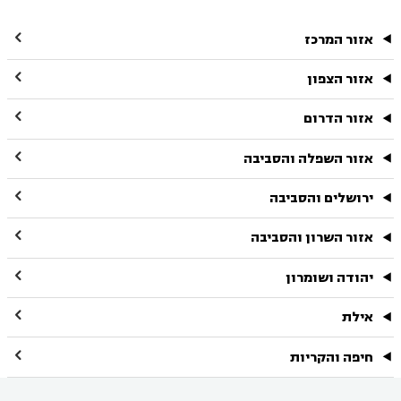

אזור המרכז

אזור הצפון

אזור הדרום

אזור השפלה והסביבה

ירושלים והסביבה

אזור השרון והסביבה

יהודה ושומרון

אילת

חיפה והקריות