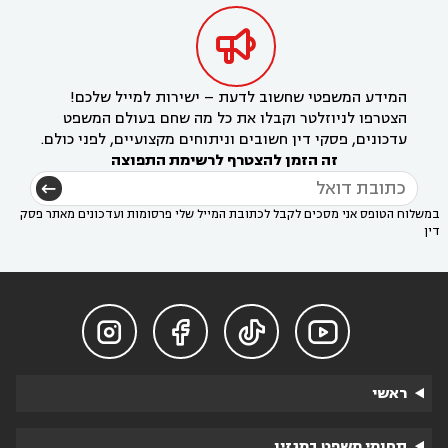

המידע המשפטי שחשוב לדעת – ישירות למייל שלכם!
הצטרפו לניוזלטר וקבלו את כל מה שחם בעולם המשפט
עדכונים, פסקי דין חשובים וניתוחים מקצועיים, לפני כולם.
זה הזמן להצטרף לרשימת התפוצה
במשלוח הטופס אני מסכים לקבל לכתובת המייל שלי פרסומות ועדכונים מאתר פסק
דין




ראשי
תחומי משפט במגזין