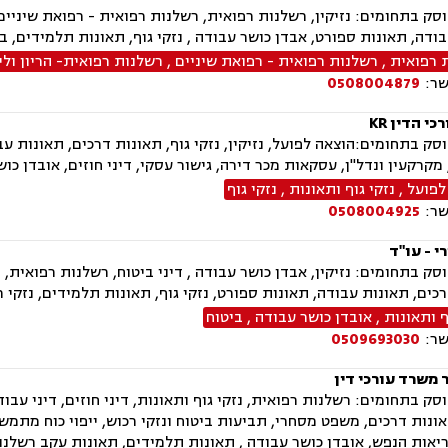
ק בתחומים: נזיקין, רשלנות רפואית, רשלנות רפואית - רפואת שיניים, 
ודה, תאונות ספורט, אבדן כושר עבודה , נזקי גוף, תאונות תלמידים, ביט
 רפואית
,
רשלנות רפואית - רפואת שיניים
,
רשלנות רפואית- הריון ולי
שר:
0508004879
י הדין KR
ק בתחומים:הוצאה לפועל, נזיקין, נזקי גוף, תאונות דרכים, תאונות עבוד
קרקעין ונדל"ן, עסקאות מכר דירה, גישור עסקי, דיני חוזים, אובדן כושר
לפועל
,
נזקי גוף ותאונות
,
נזקי גוף
שר:
0508004925
י - עו"ד
ק בתחומים: נזיקין, אבדן כושר עבודה , דיני ביטוח, רשלנות רפואית, 
כים, תאונות עבודה, תאונות ספורט, נזקי גוף, תאונות תלמידים, נזקי רכ
ף ותאונות
,
אובדן כושר עבודה
,
ביטוח
שר:
0509693030
 משרד עורכי דין
ק בתחומים: רשלנות רפואית, נזקי גוף ותאונות, דיני חוזים, דיני עבודה
ונות דרכים, משפט מסחרי, תביעות ביטוח ונזקי רכוש, ייפוי כוח מתמשך,
יאות הנפש, אובדן כושר עבודה , תאונות תלמידים, תאונות עקב רשלנות