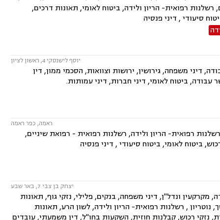
רשלנות רפואית- הריון ולידה, ביטוח לאומי, תאונות דרכים,
וח סיעודי , דיני פנסיה
דה
יוסף לישנסקי 4, ראשון לציון
ה, דיני משפחה, גירושין, ירושות וצוואות, הסכמי ממון, דין
 עבודה, ביטוח לאומי, דיני חברות, דיני עמותות.
ראמה, כפר ראמה
רשלנות רפואית- הריון ולידה, רשלנות רפואית - רפואת שיניים,
וש, ביטוח לאומי, ביטוח סיעודי , דיני פנסיה
יצחק בן צבי 7, באר שבע
, מקרקעין ונדל"ן, דיני משפחה, בנקים, פלילי, נזקי גוף, תאונות
 נוטריון , רשלנות רפואית- הריון ולידה, לשון הרע, תאונות
, נזקי רכוש, קבלנות חוזית, השקעות בחו"ל, דין משמעתי, עובדים