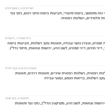
השייטים 31, ראשון לציון
 כוח מתמשך, ביטוח סיעודי, תביעות ביטוח ונזקי רכוש, נזקי גוף
ות תלמידים, רשלנות רפואית.
בית חוגלה 7, ירושלים
ת ספורט, אובדן כושר עבודה, תאונות עקב רשלנות, תביעות ביטוח
דיני חוזים, דיני ספורט, לשון הרע, ירושות וצוואות, מיסוי נדל"ן.
אהבת ציון 41 א, אבן יהודה
נות רפואית, רשלנות רפואית שיניים, תאונות דרכים, תאונות
עקב רשלנות, בריאות הנפש, נפגעי עבירה
התקווה 4, באר שבע
ושות וצוואות, לשון הרע, מקרקעין ונדל"ן, נזקי גוף ותאונות