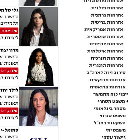
אזרחות פורטוגלית
אזרחות פולנית
גלי טל מ
אזרחות גרמנית
המשרד עוס
אזרחות בריטית
תלמידים, 
אזרחות אמריקאית
ביטוח 
אזרחות אוסטרית
ליצירת ק
אזרחות צרפתית
מרון יצח
אזרחות איטלקית
המשרד עוס
אזרחות תורכית
תאונות עק
אזרחות הונגרית
נזקי גו
סירוב ויזה לארה"ב
ליצירת ק
אזרחות מרוקאית
אזרחות קרואטית
לילך יחז
ייפוי כוח מתמשך
המשרד עוס
משפט מסחרי
תאונות עק
מסחר בינלאומי
נזקי גו
משפט אזרחי
ליצירת ק
השקעות בחו"ל
משפט ימי
סמואל-יני
גישור עסקי