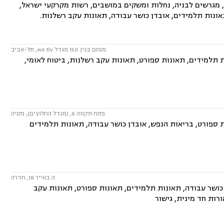
ירה, מגרשים לבניה, נחלות ומשקים במושבים, רשות מקרקעי ישראל,
תאונות תלמידים, אובדן כושר עבודה, תאונות עקב רשלנות.
מנחם בגין 150 מגדל we tlv, תל-אביב
 תלמידים, תאונות ספורט, תאונות עקב רשלנות, ביטוח לאומי,
פתח תקווה 6, (מגדל החלוצים), נתניה
ת ספורט, בריאות הנפש, אובדן כושר עבודה, תאונות תלמידים
ה באייר 18, חדרה
 כושר עבודה, תאונות תלמידים, תאונות ספורט, תאונות עקב
ורות חד מינית, גישור