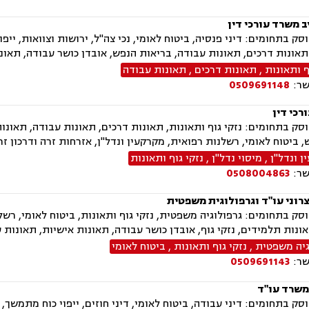
ב משרד עורכי דין
ק בתחומים: דיני פנסיה, ביטוח לאומי, נכי צה"ל, ירושות וצוואות, ייפוי
תאונות דרכים, תאונות עבודה, בריאות הנפש, אובדן כושר עבודה, תאונ
ף ותאונות
,
תאונות דרכים
,
תאונות עבודה
שר:
0509691148
רכי דין
ק בתחומים: נזקי גוף ותאונות, תאונות דרכים, תאונות עבודה, תאונו
, ביטוח לאומי, רשלנות רפואית, מקרקעין ונדל"ן, אזרחות זרה ודרכון זר, 
 ונדל"ן
,
מיסוי נדל"ן
,
נזקי גוף ותאונות
שר:
0508004863
רוני עו"ד וגרפולוגית משפטית
ק בתחומים: גרפולוגיה משפטית, נזקי גוף ותאונות, ביטוח לאומי, רשל
ונות תלמידים, נזקי גוף, אובדן כושר עבודה, תאונות אישיות, תאונות 
גיה משפטית
,
נזקי גוף ותאונות
,
ביטוח לאומי
שר:
0509691143
משרד עו"ד
ק בתחומים: דיני עבודה, ביטוח לאומי, דיני חוזים, ייפוי כוח מתמשך, יר