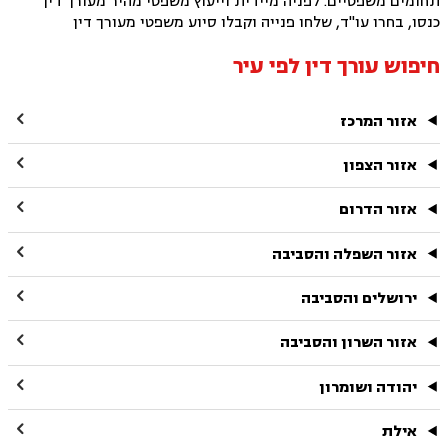
תחומים משפטיים. לפניה מיידית וייעוץ משפטי מהיר מעורך דין
כנסו, בחרו עו"ד, שלחו פנייה וקבלו סיוע משפטי מעורך דין
חיפוש עורך דין לפי עיר

אזור המרכז

אזור הצפון

אזור הדרום

אזור השפלה והסביבה

ירושלים והסביבה

אזור השרון והסביבה

יהודה ושומרון

אילת