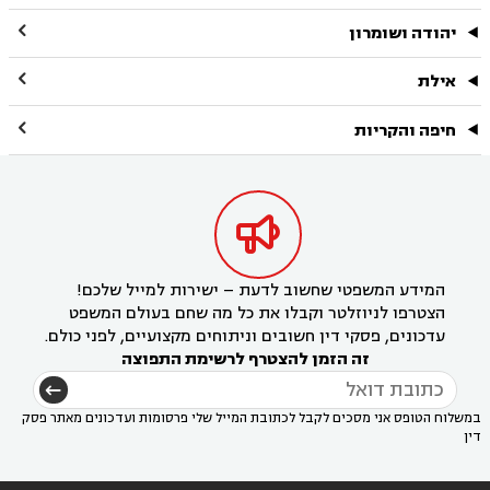

יהודה ושומרון

אילת

חיפה והקריות

המידע המשפטי שחשוב לדעת – ישירות למייל שלכם!
הצטרפו לניוזלטר וקבלו את כל מה שחם בעולם המשפט
עדכונים, פסקי דין חשובים וניתוחים מקצועיים, לפני כולם.
זה הזמן להצטרף לרשימת התפוצה
במשלוח הטופס אני מסכים לקבל לכתובת המייל שלי פרסומות ועדכונים מאתר פסק
דין