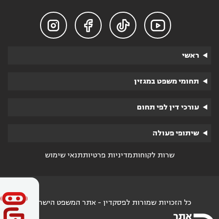




ראשי
תחומי משפט במגזין
עורכי דין לפי תחום
שיתופי פעולה
שרות לקוחות
מדיניות פרטיות
תנאי שימוש
כל הזכויות שמורות לפסקדין - אתר המשפט הישראלי