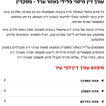
עורך דין מיסוי פלילי באזור ערד - פסקדין
כל אדם נתקל במהלך חייו בבעיה משפטית כזו או אחרת, שלרוב אינו
יודע כיצד לפתור מבלי להיעזר בעורך דין העוסק בדיוק בתחום
המשפטי שהיא מציפה.
בחירה נכונה של עורך דין שיטפל בבעיה חשובה מאין כמוה ולרוב היא
שתקבע אם תצליחו לייצר פתרון טוב, יעיל וחסכוני בנסיבות אליהן
נקלעתם.
מחפשים עו"ד? באתר פסקדין תמצאו מאות עורכי דין מובילים במגוון
תחומים משפטיים. לפניה מיידית וייעוץ משפטי מהיר מעורך דין
כנסו, בחרו עו"ד, שלחו פנייה וקבלו סיוע משפטי מעורך דין
חיפוש עורך דין לפי עיר

אזור המרכז

אזור הצפון

אזור הדרום