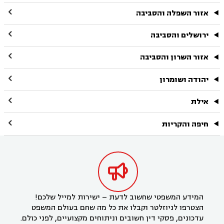

אזור השפלה והסביבה

ירושלים והסביבה

אזור השרון והסביבה

יהודה ושומרון

אילת

חיפה והקריות

המידע המשפטי שחשוב לדעת – ישירות למייל שלכם!
הצטרפו לניוזלטר וקבלו את כל מה שחם בעולם המשפט
עדכונים, פסקי דין חשובים וניתוחים מקצועיים, לפני כולם.