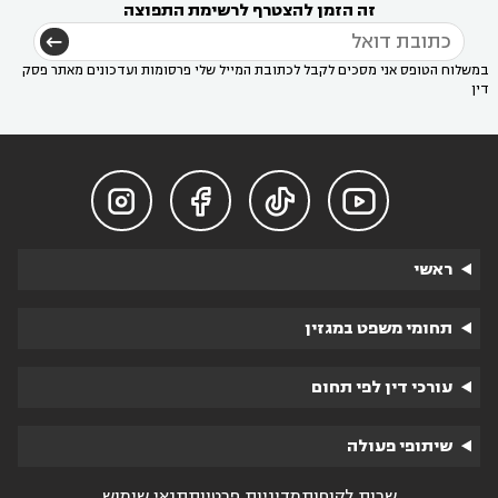
זה הזמן להצטרף לרשימת התפוצה
במשלוח הטופס אני מסכים לקבל לכתובת המייל שלי פרסומות ועדכונים מאתר פסק
דין




ראשי
תחומי משפט במגזין
עורכי דין לפי תחום
שיתופי פעולה
שרות לקוחות
מדיניות פרטיות
תנאי שימוש