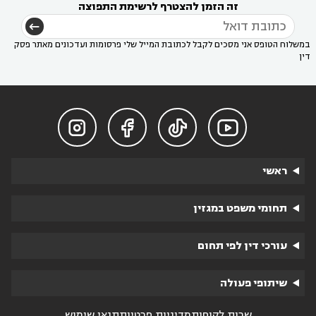
זה הזמן להצטרף לרשימת התפוצה
במשלוח הטופס אני מסכים לקבל לכתובת המייל שלי פרסומות ועדכונים מאתר פסק
דין




ראשי
תחומי משפט במגזין
עורכי דין לפי תחום
שיתופי פעולה
שרות לקוחות
מדיניות פרטיות
תנאי שימוש