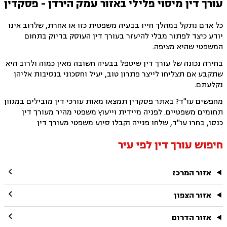
עורך דין מיסוי פלילי באזור עמק הירדן - פסקדין
כל אדם נתקל במהלך חייו בבעיה משפטית כזו או אחרת, שלרוב אינו
יודע כיצד לפתור מבלי להיעזר בעורך דין העוסק בדיוק בתחום
המשפטי שהיא מציפה.
בחירה נכונה של עורך דין שיטפל בבעיה חשובה מאין כמוה ולרוב היא
שתקבע אם תצליחו לייצר פתרון טוב, יעיל וחסכוני בנסיבות אליהן
נקלעתם.
מחפשים עו"ד? באתר פסקדין תמצאו מאות עורכי דין מובילים במגוון
תחומים משפטיים. לפניה מיידית וייעוץ משפטי מהיר מעורך דין
כנסו, בחרו עו"ד, שלחו פנייה וקבלו סיוע משפטי מעורך דין
חיפוש עורך דין לפי עיר

אזור המרכז

אזור הצפון

אזור הדרום