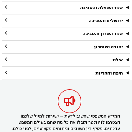

אזור השפלה והסביבה

ירושלים והסביבה

אזור השרון והסביבה

יהודה ושומרון

אילת

חיפה והקריות

המידע המשפטי שחשוב לדעת – ישירות למייל שלכם!
הצטרפו לניוזלטר וקבלו את כל מה שחם בעולם המשפט
עדכונים, פסקי דין חשובים וניתוחים מקצועיים, לפני כולם.