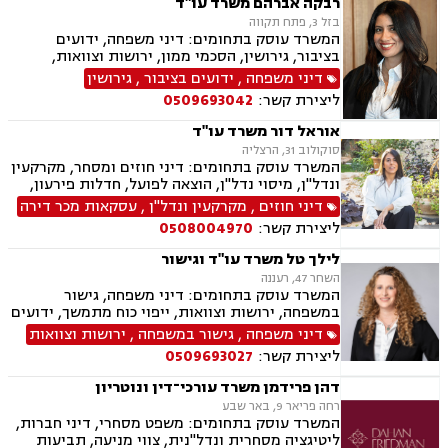
רבקה אברהם משרד עו"ד
בזל 3, פתח תקווה
המשרד עוסק בתחומים: דיני משפחה, ידועים
בציבור, גירושין, הסכמי ממון, ירושות וצוואות,
אבהות, מזונות, משמורת, חוק הנוער, חלוקת רכוש,
דיני משפחה
,
ידועים בציבור
,
גירושין
זמני שהות, החזקת ילדים, ניכור הורי, אומנה, משפט
ליצירת קשר:
0509693042
אזרחי, דיני חוזים, פלילי
אוראל דור משרד עו"ד
סוקולוב 31, הרצליה
המשרד עוסק בתחומים: דיני חוזים ומסחר, מקרקעין
ונדל"ן, מיסוי נדל"ן, הוצאה לפועל, חדלות פירעון,
גביית חובות, משפט אזרחי.
דיני חוזים
,
מקרקעין ונדל"ן
,
עסקאות מכר דירה
ליצירת קשר:
0508004970
לילך טל משרד עו"ד וגישור
השחר 47, רעננה
המשרד עוסק בתחומים: דיני משפחה, גישור
במשפחה, ירושות וצוואות, ייפוי כוח מתמשך, ידועים
בציבור, אפוטרופסות, הסכמי ממון, מזונות, משמורת,
דיני משפחה
,
גישור במשפחה
,
ירושות וצוואות
גירושין, הורות חד מינית, נישואים אזרחיים, ידועים
ליצירת קשר:
0509693027
בציבור, חלוקת רכוש, מעמד אישי, תיאום הורי, זמני
שהות, עסקאות מתנה, גישור ובוררויות, גישור עסקי,
דהן פרידמן משרד עורכי־דין ונוטריון
דיני חברות, סכסוך בין בעלי מניות, דיני צרכנות
רחה פריאר 9, באר שבע
ותיירות, משפט אזרחי, סכסוך שכנים.
המשרד עוסק בתחומים: משפט מסחרי, דיני חברות,
ליטיגציה מסחרית ונדל"נית, צווי מניעה, תביעות