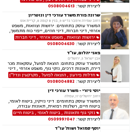
מכר דירה, פינוי מושכר, פירוקים והקפאות הליכים,
ליצירת קשר:
0508004613
רישוי עסקים, רשויות מקומיות, תכנון ובניה, דיני
מקרקעין
שרונה פורת משרד עורכי דין ונוטריון
רחוב שמירה אימבר גדיש 9, בנין B קומה 8, קריית אונו
המשרד עוסק בתחומים: ירושות וצוואות, משפט
אזרחי, דיני חברות, דיני חוזים, ייפוי כוח מתמשך,
מקרקעין ונדל"ן, ליקויי בניה, עסקאות מכר דירה,
ירושות וצוואות
,
משפט אזרחי
,
דיני חברות
דיור מוגן, דיני משפחה, אפוטרופסות, הסכמי ממון,
ליצירת קשר:
0508004630
גירושין, זמני שהות, מזונות, משמורת, חלוקת רכוש,
בתים משותפים, עסקאות מתנה.
פאני יהלום, עו"ד
אבן ישראל 5, ירושלים
המשרד עוסק בתחום: הוצאה לפועל, עסקאות מכר
דירה, תאונות דרכים, נזקי גוף, משפט אזרחי , דיני
מקרקעין, דיני חוזים, דיני ביטוח, נזיקין, אבדן כושר
חדלות פירעון
,
הוצאה לפועל
,
מקרקעין ונדל"ן
עבודה , הסכמי ממון, ירושות וצוואות, רשות מקרקעי
ליצירת קשר:
0508004882
ישראל, נדל"ן, סדר דין אזרחי וראיות, תאונות
עבודה, נוטריון, ייפוי כוח מתמשך
יוסי ניזרי - משרד עורכי דין
רחוב ירושלים 17, עפולה
המשרד עוסק בתחומים: דיני נזיקין, ביטוח לאומי,
ביטוח חיים, רשלנות רפואית, תאונות עבודה,
תאונות דרכים, תאונות ספורט, נכי צה"ל, רשלנות
נזקי גוף ותאונות
,
ביטוח לאומי
,
ביטוח חיים
רפואית- הריון ולידה, דיני ביטוח, דיני עבודה,
ליצירת קשר:
0509997047
פשיטת רגל, דיני חוזים ומסחר, סדר דין אזרחי
וראיות, דיני מקרקעין, מגשרים, אבדן כושר עבודה ,
יוסף סמואל ושות' עו"ד
אחריות מקצועית, ירושות וצוואות, לשון הרע, משפט