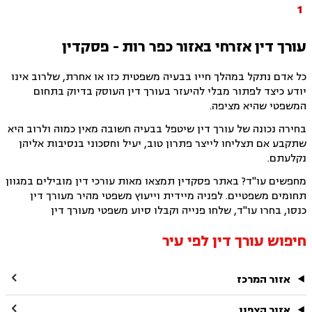
1
עורך דין אזרחי באזור כפר רות - פסקדין
כל אדם נתקל במהלך חייו בבעיה משפטית כזו או אחרת, שלרוב אינו
יודע כיצד לפתור מבלי להיעזר בעורך דין העוסק בדיוק בתחום
המשפטי שהיא מציפה.
בחירה נכונה של עורך דין שיטפל בבעיה חשובה מאין כמוה ולרוב היא
שתקבע אם תצליחו לייצר פתרון טוב, יעיל וחסכוני בנסיבות אליהן
נקלעתם.
מחפשים עו"ד? באתר פסקדין תמצאו מאות עורכי דין מובילים במגוון
תחומים משפטיים. לפניה מיידית וייעוץ משפטי מהיר מעורך דין
כנסו, בחרו עו"ד, שלחו פנייה וקבלו סיוע משפטי מעורך דין
חיפוש עורך דין לפי עיר

אזור המרכז

אזור הצפון