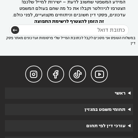
המידע המשפטי שחשוב לדעת – ישירות למייל שלכם!
הצטרפו לניוזלטר וקבלו את כל מה שחם בעולם המשפט
עדכונים, פסקי דין חשובים וניתוחים מקצועיים, לפני כולם.
זה הזמן להצטרף לרשימת התפוצה
במשלוח הטופס אני מסכים לקבל לכתובת המייל שלי פרסומות ועדכונים מאתר פסק
דין




ראשי
תחומי משפט במגזין
עורכי דין לפי תחום