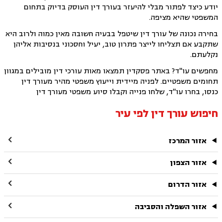
יודע כיצד לפתור מבלי להיעזר בעורך דין העוסק בדיוק בתחום
המשפטי שהיא מציפה.
בחירה נכונה של עורך דין שיטפל בבעיה חשובה מאין כמוה ולרוב היא
שתקבע אם תצליחו לייצר פתרון טוב, יעיל וחסכוני בנסיבות אליהן
נקלעתם.
מחפשים עו"ד? באתר פסקדין תמצאו מאות עורכי דין מובילים במגוון
תחומים משפטיים. לפניה מיידית וייעוץ משפטי מהיר מעורך דין
כנסו, בחרו עו"ד, שלחו פנייה וקבלו סיוע משפטי מעורך דין
חיפוש עורך דין לפי עיר

אזור המרכז

אזור הצפון

אזור הדרום

אזור השפלה והסביבה