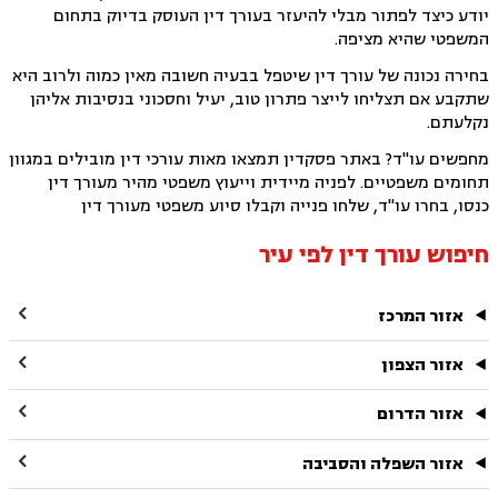
יודע כיצד לפתור מבלי להיעזר בעורך דין העוסק בדיוק בתחום
המשפטי שהיא מציפה.
בחירה נכונה של עורך דין שיטפל בבעיה חשובה מאין כמוה ולרוב היא
שתקבע אם תצליחו לייצר פתרון טוב, יעיל וחסכוני בנסיבות אליהן
נקלעתם.
מחפשים עו"ד? באתר פסקדין תמצאו מאות עורכי דין מובילים במגוון
תחומים משפטיים. לפניה מיידית וייעוץ משפטי מהיר מעורך דין
כנסו, בחרו עו"ד, שלחו פנייה וקבלו סיוע משפטי מעורך דין
חיפוש עורך דין לפי עיר

אזור המרכז

אזור הצפון

אזור הדרום

אזור השפלה והסביבה