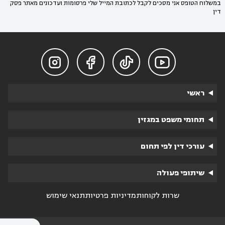
במשלוח הטופס אני מסכים לקבל לכתובת המייל שלי פרסומות ועדכונים מאתר פסק
דין




ראשי
תחומי משפט במגזין
עורכי דין לפי תחום
שיתופי פעולה
שרות לקוחות
מדיניות פרטיות
תנאי שימוש