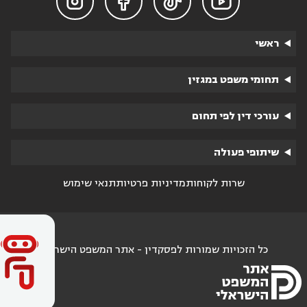




ראשי
תחומי משפט במגזין
עורכי דין לפי תחום
שיתופי פעולה
שרות לקוחות
מדיניות פרטיות
תנאי שימוש
כל הזכויות שמורות לפסקדין - אתר המשפט הישראלי