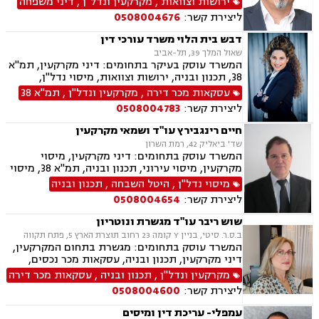
ירושות וצוואות
,
מקרקעין ונדל"ן
,
דיני משפחה
קבוצות רכישה, תכנון ובניה, דיני חוזים ומסחר, דיני
ליצירת קשר:
0508004676
מקרקעין, דיני משפחה, אבהות , גירושין, דיור מוגן,
הורות חד מינית, מגרשים חקלאיים, מזונות,
דבש בית הלוי משרד עורכי דין
משמורת, נדל"ן, פינוי בינוי, פינוי מושכר, תמ"א 38,
שאול המלך 39, תל-אביב
קבוצות רכישה, הוצאה לפועל.
המשרד עוסק בעיקר בתחומים: דיני מקרקעין, תמ"א
38, תכנון ובניה, ירושות וצוואות, מיסוי נדל"ן,
עסקאות מכר דירה, פינוי בינוי, קבוצות רכישה,
עסקאות מכר דירה
,
מקרקעין ונדל"ן
,
תמ"א 38
רשויות מקומיות.
ליצירת קשר:
0508004783
חיים רינגבירץ עו"ד ושמאי מקרקעין
שד' ביאליק 42, רמת השרון
המשרד עוסק בתחומים: דיני מקרקעין, מיסוי
מקרקעין, מיסוי עירוני, תכנון ובניה, תמ"א 38, מיסוי
נדל"ן, נדל"ן.
מיסוי נדל"ן
,
היטל השבחה
,
תכנון ובניה
ליצירת קשר:
0508004654
שוש ריבר עו"ד מגשרת ונוטריון
ב.ס.ר. סיטי, בניין Y קומה 23 רחוב תוצרת הארץ 5, פתח תקווה
המשרד עוסק בתחומים: מגשרת בתחום המקרקעין,
דיני מקרקעין, תכנון ובניה, עסקאות מכר נכסים,
מיסוי נדל"ן, מיסוי עירוני, ייצוג בבתי משפט נושאי
מקרקעין ונדל"ן
,
תכנון ובניה
,
עסקאות מכר דירה
מקרקעין, ליקויי בניה, עבירות על חוקי התכנון
ליצירת קשר:
0508004600
והבניה, ייפוי כוח מתמשך, אפוטרופסות, מגשרת
משפחה מוסמכת
עמפלי- עריכת דין ומיסים