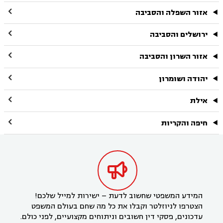

אזור השפלה והסביבה

ירושלים והסביבה

אזור השרון והסביבה

יהודה ושומרון

אילת

חיפה והקריות

המידע המשפטי שחשוב לדעת – ישירות למייל שלכם!
הצטרפו לניוזלטר וקבלו את כל מה שחם בעולם המשפט
עדכונים, פסקי דין חשובים וניתוחים מקצועיים, לפני כולם.