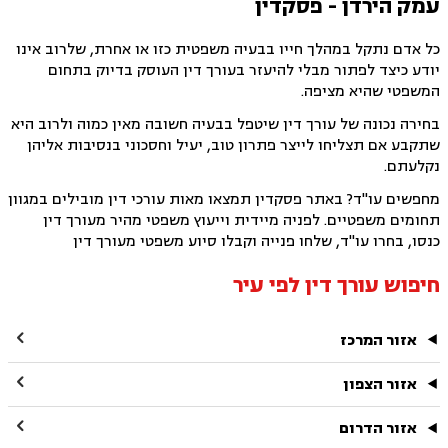
עמק הירדן - פסקדין
כל אדם נתקל במהלך חייו בבעיה משפטית כזו או אחרת, שלרוב אינו
יודע כיצד לפתור מבלי להיעזר בעורך דין העוסק בדיוק בתחום
המשפטי שהיא מציפה.
בחירה נכונה של עורך דין שיטפל בבעיה חשובה מאין כמוה ולרוב היא
שתקבע אם תצליחו לייצר פתרון טוב, יעיל וחסכוני בנסיבות אליהן
נקלעתם.
מחפשים עו"ד? באתר פסקדין תמצאו מאות עורכי דין מובילים במגוון
תחומים משפטיים. לפניה מיידית וייעוץ משפטי מהיר מעורך דין
כנסו, בחרו עו"ד, שלחו פנייה וקבלו סיוע משפטי מעורך דין
חיפוש עורך דין לפי עיר

אזור המרכז

אזור הצפון

אזור הדרום