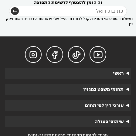
זה הזמן להצטרף לרשימת התפוצה
במשלוח הטופס אני מסכים לקבל לכתובת המייל שלי פרסומות ועדכונים מאתר פסק
דין




ראשי
תחומי משפט במגזין
עורכי דין לפי תחום
שיתופי פעולה
שרות לקוחות
מדיניות פרטיות
תנאי שימוש