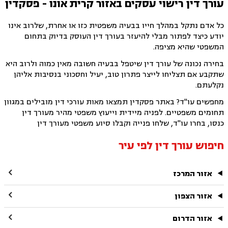
עורך דין רישוי עסקים באזור קרית אונו - פסקדין
כל אדם נתקל במהלך חייו בבעיה משפטית כזו או אחרת, שלרוב אינו
יודע כיצד לפתור מבלי להיעזר בעורך דין העוסק בדיוק בתחום
המשפטי שהיא מציפה.
בחירה נכונה של עורך דין שיטפל בבעיה חשובה מאין כמוה ולרוב היא
שתקבע אם תצליחו לייצר פתרון טוב, יעיל וחסכוני בנסיבות אליהן
נקלעתם.
מחפשים עו"ד? באתר פסקדין תמצאו מאות עורכי דין מובילים במגוון
תחומים משפטיים. לפניה מיידית וייעוץ משפטי מהיר מעורך דין
כנסו, בחרו עו"ד, שלחו פנייה וקבלו סיוע משפטי מעורך דין
חיפוש עורך דין לפי עיר

אזור המרכז

אזור הצפון

אזור הדרום