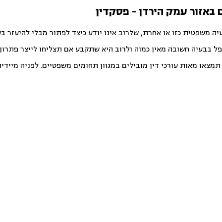
ם באזור עמק הירדן - פסקדין
יה משפטית כזו או אחרת, שלרוב אינו יודע כיצד לפתור מבלי להיעזר ב
פל בבעיה חשובה מאין כמוה ולרוב היא שתקבע אם תצליחו לייצר פתרון ט
צאו מאות עורכי דין מובילים במגוון תחומים משפטיים. לפניה מיידית ו