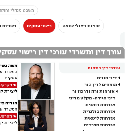
זכויות ניצולי שואה
רישוי עסקים
רשויות מ
עורך דין ומשרדי עורכי דין רישוי עסק
משה גשיי
עורכי דין בתחום
המשרד עוס
דיני חוזים
עסקים
מומחים לדין הזר
מקרקעין
אזרחות זרה ודרכון זר
ליצירת ק
דיני הגירה- מקלט מדיני
הודיה פי
אזרחות רומנית
המשרד עוס
אזרחות בולגרית
מקרקעין
אזרחות ליטאית
ליצירת ק
אזרחות ספרדית