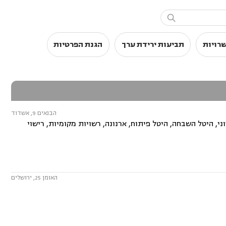

שרויות
תביעות ירידת ערך
הגנת הפרטיות
הבנאים 9, אשדוד
וני, היטל השבחה, היטל פיתוח, ארנונה, רשויות מקומיות, רישוי
האומן 25, ירושלים