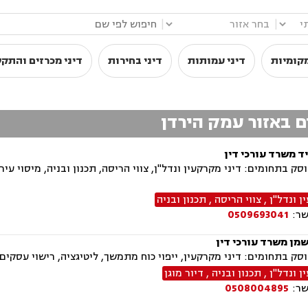
|
|
קומיות
דיני עמותות
דיני בחירות
דיני מכרזים והתק
ים באזור עמק הירדן
ד משרד עורכי דין
ק בתחומים: דיני מקרקעין ונדל"ן, צווי הריסה, תכנון ובניה, מיסוי עיר
 ונדל"ן
,
צווי הריסה
,
תכנון ובניה
שר:
0509693041
שמן משרד עורכי דין
ק בתחומים: דיני מקרקעין, ייפוי כוח מתמשך, ליטיגציה, רישוי עסקים
 ונדל"ן
,
תכנון ובניה
,
דיור מוגן
שר:
0508004895