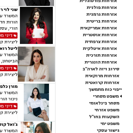
אזרחות פורטוגלית
אזרחות פולנית
שני לוי ר
אזרחות גרמנית
המשרד עוס
אזרחות בריטית
הורות חד 
אזרחות אמריקאית
הורי, עסק
אזרחות אוסטרית
דיני מ
אזרחות צרפתית
ליצירת ק
אזרחות איטלקית
ליטל רוא
המשרד עוס
אזרחות תורכית
הביטחון, 
אזרחות הונגרית
דיני מ
סירוב ויזה לארה"ב
ליצירת ק
אזרחות מרוקאית
אזרחות קרואטית
מורן כלפ
ייפוי כוח מתמשך
המשרד עוס
משפט מסחרי
ניכור הורי
מסחר בינלאומי
דיני מ
משפט אזרחי
ליצירת ק
השקעות בחו"ל
משפט ימי
ג'ואל קוס
גישור עסקי
המשרד עוס