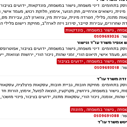
ק בתחומים: דיני משפחה, גישור במשפחה, פונדקאות, ידועים בציבור, א
מינית, נישואים אזרחיים, חוק הנוער, אימוץ, חלוקת רכוש, מעמד אישי, ת
אות מתנה, פלילי, הטרדה מינית, עבירות מין, צווארון לבן, עבירות מס,
ת שחרורים, עבירות סייבר, סירוב ויזה לארה"ב, מחיקת רישום פלילי הס
שפחה
,
גישור במשפחה
,
פונדקאות
שר:
0509693026
ש אופיר משרד עו"ד וגישור
ק בתחומים: דיני משפחה, גישור במשפחה, ידועים בציבור, אפוטרופסות,
ש, מעמד אישי, תיאום הורי, זמני שהות, ניכור הורי, ירושות וצוואות, יי
שפחה
,
גישור במשפחה
,
ידועים בציבור
שר:
0509693018
 זדה משרד עו"ד
ק בתחומים: מחיקת חובות, גביית חובות, עסקאות פרצלציה, עסקאות מכ
ת, גישור במשפחה, גירושין, מקרקעין, הוצאה לפועל, אימוץ, הורות חד 
י שהות, אומנה, ניכור הורי, עסקאות מתנה, ידועים בציבור, פינוי מושכר
שפחה
,
גישור במשפחה
,
מזונות
שר:
0509691088
טש משרד עו"ד