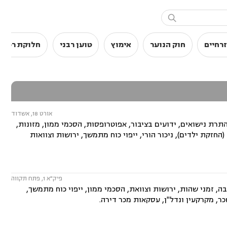

רחיים
חוק הנוער
אימוץ
טוען רבני
חלוקת רכוש
אורט 18, אשדוד
ת נישואים, ידועים בציבור, אפוטרופסות, הסכמי ממון, מזונות,
(החזקת ילדים), ניכור הורי, ייפוי כוח מתמשך, ירושות וצוואות
פיק"א 1, פתח תקווה
ה, זמני שהות, ירושות וצוואת, הסכמי ממון, ייפוי כוח מתמשך,
כר, מקרקעין ונדל"ן, עסקאות מכר דירה.