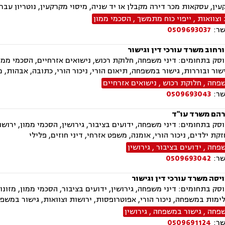
עין, עסקאות מכר דירה מקבלן או יד שניה, מיסוי מקרקעין, נוטריון עבר
וצוואות
,
ייפוי כוח מתמשך
,
הסכמי ממון
שר:
0509693037
רחוב משרד עורכי דין וגישור
ק בתחומים: דיני משפחה, חלוקת רכוש, נישואים אזרחיים, הסכמי ממון, 
ישור ובוררות, גישור במשפחה, תיאום הורי, ניכור הורי, כתובה, אבהות,
שפחה
,
חלוקת רכוש
,
נישואים אזרחיים
שר:
0509693043
הם משרד עו"ד
ק בתחומים: דיני משפחה, ידועים בציבור, גירושין, הסכמי ממון, ירושות
קת ילדים, ניכור הורי, אומנה, משפט אזרחי, דיני חוזים, פלילי
שפחה
,
ידועים בציבור
,
גירושין
שר:
0509693042
יסה משרד עורכי דין וגישור
ק בתחומים: דיני משפחה, גירושין, ידועים בציבור, הסכמי ממון, מזונו
לימות במשפחה, ניכור הורי, אפוטרופסות, ירושות וצוואות, גישור במשפח
שפחה
,
גישור במשפחה
,
גירושין
שר:
0509691124