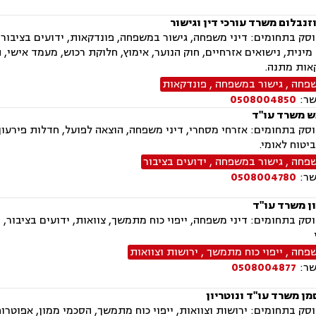
וזנבלום משרד עורכי דין וגישור
ק בתחומים: דיני משפחה, גישור במשפחה, פונדקאות, ידועים בציבור, א
מינית, נישואים אזרחיים, חוק הנוער, אימוץ, חלוקת רכוש, מעמד אישי, ת
אות מתנה.
שפחה
,
גישור במשפחה
,
פונדקאות
שר:
0508004850
ש משרד עו"ד
ק בתחומים: אזרחי מסחרי, דיני משפחה, הוצאה לפועל, חדלות פירעון, 
ביטוח לאומי.
שפחה
,
גישור במשפחה
,
ידועים בציבור
שר:
0508004780
ון משרד עו"ד
ק בתחומים: דיני משפחה, ייפוי כוח מתמשך, צוואות, ידועים בציבור, ה
שפחה
,
ייפוי כוח מתמשך
,
ירושות וצוואות
שר:
0508004877
מן משרד עו"ד ונוטריון
ק בתחומים: ירושות וצוואות, ייפוי כוח מתמשך, הסכמי ממון, אפוטרופס