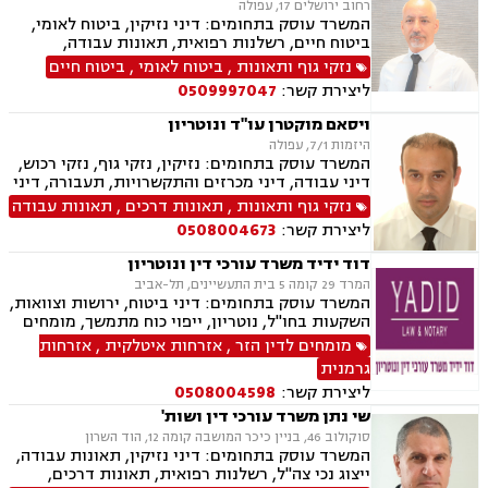
רחוב ירושלים 17, עפולה
המשרד עוסק בתחומים: דיני נזיקין, ביטוח לאומי,
ביטוח חיים, רשלנות רפואית, תאונות עבודה,
תאונות דרכים, תאונות ספורט, נכי צה"ל, רשלנות
נזקי גוף ותאונות
,
ביטוח לאומי
,
ביטוח חיים
רפואית- הריון ולידה, דיני ביטוח, דיני עבודה,
ליצירת קשר:
0509997047
פשיטת רגל, דיני חוזים ומסחר, סדר דין אזרחי
וראיות, דיני מקרקעין, מגשרים, אבדן כושר עבודה ,
ויסאם מוקטרן עו"ד ונוטריון
אחריות מקצועית, ירושות וצוואות, לשון הרע, משפט
היזמות 7/1, עפולה
אזרחי, משרד הביטחון, נזקי גוף, תביעות גזזת.
המשרד עוסק בתחומים: נזיקין, נזקי גוף, נזקי רכוש,
דיני עבודה, דיני מכרזים והתקשרויות, תעבורה, דיני
חוזים, דיני ביטוח, דיני מקרקעין, רשלנות רפואית,
נזקי גוף ותאונות
,
תאונות דרכים
,
תאונות עבודה
תאונות ספורט, סדר דין אזרחי וראיות, חוקתי
ליצירת קשר:
0508004673
ומנהלי, גישור ובוררויות, ביטוח לאומי, תאונות
דרכים, תאונות עבודה, משרד הביטחון, נכי צה"ל,
דוד ידיד משרד עורכי דין ונוטריון
לשון הרע, צווי מניעה, ירושות וצוואות, נוטריון,
המרד 29 קומה 5 בית התעשיינים, תל-אביב
רשלנות רפואית- הריון ולידה
המשרד עוסק בתחומים: דיני ביטוח, ירושות וצוואות,
השקעות בחו"ל, נוטריון, ייפוי כוח מתמשך, מומחים
לדין הזר, זכויות ניצולי שואה, אזרחות פורטוגלית,
מומחים לדין הזר
,
אזרחות איטלקית
,
אזרחות
אזרחות ספרדית, תביעות גזזת, ביטוח סיעודי,
גרמנית
נזיקין, נזקי גוף ורכוש, תאונות עבודה, תאונות
ליצירת קשר:
0508004598
דרכים, תאונות תלמידים, תאונות ספורט
שי נתן משרד עורכי דין ושות'
סוקולוב 46, בניין כיכר המושבה קומה 12, הוד השרון
המשרד עוסק בתחומים: דיני נזיקין, תאונות עבודה,
ייצוג נכי צה"ל, רשלנות רפואית, תאונות דרכים,