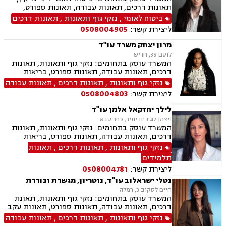
תאונות דרכים, תאונות עבודה, תאונות ספורט,
בריאות הנפש אובדן כושר עבודה, תאונות תלמידים,
ביטוח לאומי
,
נזקי גוף ותאונות
,
תאונות דרכים
תאונות עקב רשלנות, צבא ומשרד הביטחון.
ליצירת קשר:
0508004905
מרון יצחק משרד עו"ד
לוטם 39, חריש
המשרד עוסק בתחומים: נזקי גוף ותאונות, תאונות
דרכים, תאונות עבודה, תאונות ספורט, בריאות
הנפש, אובדן כושר עבודה תאונות תלמידים, תאונות
נזקי גוף ותאונות
,
תאונות דרכים
,
תאונות עבודה
עקב רשלנות, רשלנות רפואית, רשלנות רפואית הריון
ליצירת קשר:
0508004803
ולידה, רשלנות רפואית רפואת שיניים
לילך יחזקאל אלמן עו"ד
ויצמן 42 בית יתיר, כפר סבא
המשרד עוסק בתחומים: נזקי גוף ותאונות, תאונות
דרכים, תאונות עבודה, תאונות ספורט, בריאות
הנפש, אובדן כושר עבודה, תאונות תלמידים, תאונות
נזקי גוף ותאונות
,
תאונות דרכים
,
תאונות
עקב רשלנות, ביטוח לאומי, ייפוי כוח מתמשך,
תלמידים
ירושות וצוואת
ליצירת קשר:
0508004781
נטלי ישראלוב עו"ד, נוטריון, מגשרת ובוררת
חיים לסקוב 3, רמלה
המשרד עוסק בתחומים: נזקי גוף ותאונות, תאונת
דרכים, תאונות עבודה, תאונות ספורט, תאונות עקב
רשלנות, תאונות תלמידים, ביטוח לאומי, גישור,
נזקי גוף ותאונות
,
תאונות דרכים
,
תאונות עבודה
רשלנות רפואית הריון ולידה, ירושות וצוואות, ייפוי