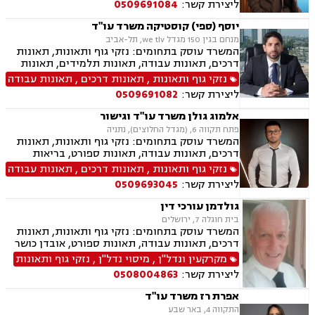
ליצירת קשר:
0509691084
כוח מתמשך, ביטוח סיעודי, נפגעי עבירה, בריאות
הנפש,
יוסף (ספי) קוסטיקה משרד עו"ד
מנחם בגין 150 מגדל we tlv, תל-אביב
המשרד עוסק בתחומים: נזקי גוף ותאונות, תאונות
דרכים, תאונות עבודה, תאונות תלמידים, תאונות
ספורט, תאונות עקב רשלנות, ביטוח לאומי, רשלנות
נזקי גוף ותאונות
,
תאונות דרכים
,
תאונות עבודה
רפואית, אובדן כושר עבודה
ליצירת קשר:
0509691082
אלמוג גולן משרד עו"ד וגישור
פתח תקווה 6, (מגדל החלוצים), נתניה
המשרד עוסק בתחומים: נזקי גוף ותאונות, תאונות
דרכים, תאונות עבודה, תאונות ספורט, בריאות
הנפש, אובדן כושר עבודה, תאונות תלמידים תאונות
נזקי גוף ותאונות
,
תאונות דרכים
,
תאונות עבודה
עקב רשלנות, ביטוח לאומי, גישור.
ליצירת קשר:
0509693045
גולדמן עורכי דין
בית חוגלה 7, ירושלים
המשרד עוסק בתחומים: נזקי גוף ותאונות, תאונות
דרכים, תאונות עבודה, תאונות ספורט, אובדן כושר
עבודה, תאונות עקב רשלנות, תביעות ביטוח ונזקי
מקרקעין ונדל"ן
,
מיסוי נדל"ן
,
נזקי גוף ותאונות
רכוש, ביטוח לאומי, רשלנות רפואית, מקרקעין
ליצירת קשר:
0508004863
ונדל"ן, אזרחות זרה ודרכון זר, דיני חוזים, דיני
ספורט, לשון הרע, ירושות וצוואות, מיסוי נדל"ן.
אפרת רז משרד עו"ד
התקווה 4, באר שבע