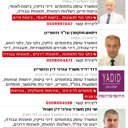
רחוב ירושלים 17, עפולה
המשרד עוסק בתחומים: דיני נזיקין, ביטוח לאומי,
ביטוח חיים, רשלנות רפואית, תאונות עבודה,
תאונות דרכים, תאונות ספורט, נכי צה"ל, רשלנות
נזקי גוף ותאונות
,
ביטוח לאומי
,
ביטוח חיים
רפואית- הריון ולידה, דיני ביטוח, דיני עבודה,
ליצירת קשר:
0509997047
פשיטת רגל, דיני חוזים ומסחר, סדר דין אזרחי
וראיות, דיני מקרקעין, מגשרים, אבדן כושר עבודה ,
ויסאם מוקטרן עו"ד ונוטריון
אחריות מקצועית, ירושות וצוואות, לשון הרע, משפט
היזמות 7/1, עפולה
אזרחי, משרד הביטחון, נזקי גוף, תביעות גזזת.
המשרד עוסק בתחומים: נזיקין, נזקי גוף, נזקי רכוש,
דיני עבודה, דיני מכרזים והתקשרויות, תעבורה, דיני
חוזים, דיני ביטוח, דיני מקרקעין, רשלנות רפואית,
נזקי גוף ותאונות
,
תאונות דרכים
,
תאונות עבודה
תאונות ספורט, סדר דין אזרחי וראיות, חוקתי
ליצירת קשר:
0508004673
ומנהלי, גישור ובוררויות, ביטוח לאומי, תאונות
דרכים, תאונות עבודה, משרד הביטחון, נכי צה"ל,
דוד ידיד משרד עורכי דין ונוטריון
לשון הרע, צווי מניעה, ירושות וצוואות, נוטריון,
המרד 29 קומה 5 בית התעשיינים, תל-אביב
רשלנות רפואית- הריון ולידה
המשרד עוסק בתחומים: דיני ביטוח, ירושות וצוואות,
השקעות בחו"ל, נוטריון, ייפוי כוח מתמשך, מומחים
לדין הזר, זכויות ניצולי שואה, אזרחות פורטוגלית,
מומחים לדין הזר
,
אזרחות איטלקית
,
אזרחות
אזרחות ספרדית, תביעות גזזת, ביטוח סיעודי,
גרמנית
נזיקין, נזקי גוף ורכוש, תאונות עבודה, תאונות
ליצירת קשר:
0508004598
דרכים, תאונות תלמידים, תאונות ספורט
שי נתן משרד עורכי דין ושות'
סוקולוב 46, בניין כיכר המושבה קומה 12, הוד השרון
המשרד עוסק בתחומים: דיני נזיקין, תאונות עבודה,
ייצוג נכי צה"ל, רשלנות רפואית, תאונות דרכים,