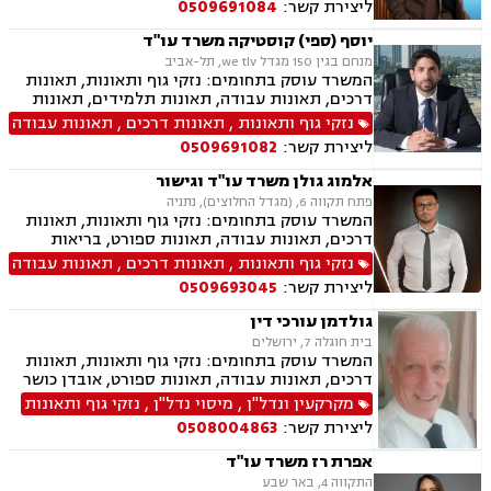
ליצירת קשר:
0509691084
כוח מתמשך, ביטוח סיעודי, נפגעי עבירה, בריאות
הנפש,
יוסף (ספי) קוסטיקה משרד עו"ד
מנחם בגין 150 מגדל we tlv, תל-אביב
המשרד עוסק בתחומים: נזקי גוף ותאונות, תאונות
דרכים, תאונות עבודה, תאונות תלמידים, תאונות
ספורט, תאונות עקב רשלנות, ביטוח לאומי, רשלנות
נזקי גוף ותאונות
,
תאונות דרכים
,
תאונות עבודה
רפואית, אובדן כושר עבודה
ליצירת קשר:
0509691082
אלמוג גולן משרד עו"ד וגישור
פתח תקווה 6, (מגדל החלוצים), נתניה
המשרד עוסק בתחומים: נזקי גוף ותאונות, תאונות
דרכים, תאונות עבודה, תאונות ספורט, בריאות
הנפש, אובדן כושר עבודה, תאונות תלמידים תאונות
נזקי גוף ותאונות
,
תאונות דרכים
,
תאונות עבודה
עקב רשלנות, ביטוח לאומי, גישור.
ליצירת קשר:
0509693045
גולדמן עורכי דין
בית חוגלה 7, ירושלים
המשרד עוסק בתחומים: נזקי גוף ותאונות, תאונות
דרכים, תאונות עבודה, תאונות ספורט, אובדן כושר
עבודה, תאונות עקב רשלנות, תביעות ביטוח ונזקי
מקרקעין ונדל"ן
,
מיסוי נדל"ן
,
נזקי גוף ותאונות
רכוש, ביטוח לאומי, רשלנות רפואית, מקרקעין
ליצירת קשר:
0508004863
ונדל"ן, אזרחות זרה ודרכון זר, דיני חוזים, דיני
ספורט, לשון הרע, ירושות וצוואות, מיסוי נדל"ן.
אפרת רז משרד עו"ד
התקווה 4, באר שבע