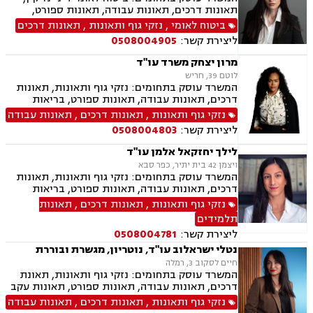
תאונות דרכים, תאונות עבודה, תאונות ספורט,
בריאות הנפש אובדן כושר עבודה, תאונות תלמידים,
ביטוח לאומי
,
נזקי גוף ותאונות
,
תאונות דרכים
תאונות עקב רשלנות, צבא ומשרד הביטחון.
ליצירת קשר:
0508004905
מרון יצחק משרד עו"ד
לוטם 39, חריש
המשרד עוסק בתחומים: נזקי גוף ותאונות, תאונות
דרכים, תאונות עבודה, תאונות ספורט, בריאות
הנפש, אובדן כושר עבודה תאונות תלמידים, תאונות
נזקי גוף ותאונות
,
תאונות דרכים
,
תאונות עבודה
עקב רשלנות, רשלנות רפואית, רשלנות רפואית הריון
ליצירת קשר:
0508004803
ולידה, רשלנות רפואית רפואת שיניים
לילך יחזקאל אלמן עו"ד
ויצמן 42 בית יתיר, כפר סבא
המשרד עוסק בתחומים: נזקי גוף ותאונות, תאונות
דרכים, תאונות עבודה, תאונות ספורט, בריאות
הנפש, אובדן כושר עבודה, תאונות תלמידים, תאונות
נזקי גוף ותאונות
,
תאונות דרכים
,
תאונות
עקב רשלנות, ביטוח לאומי, ייפוי כוח מתמשך,
תלמידים
ירושות וצוואת
ליצירת קשר:
0508004781
נטלי ישראלוב עו"ד, נוטריון, מגשרת ובוררת
חיים לסקוב 3, רמלה
המשרד עוסק בתחומים: נזקי גוף ותאונות, תאונת
דרכים, תאונות עבודה, תאונות ספורט, תאונות עקב
רשלנות, תאונות תלמידים, ביטוח לאומי, גישור,
נזקי גוף ותאונות
,
תאונות דרכים
,
תאונות עבודה
רשלנות רפואית הריון ולידה, ירושות וצוואות, ייפוי