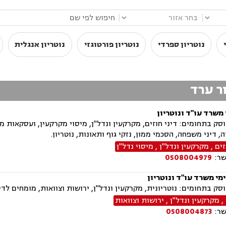
|
|
נוטריון ספרדי
נוטריון פורטוגזי
נוטריון אנגלית
ור ערד
 משרד עו"ד ונוטריון
ק בתחומים: דיני חוזים, מקרקעין ונדל"ן, מיסוי מקרקעין, ועסקאות מכ
, דיני משפחה, הסכמי ממון, נזקי גוף ותאונות, נוטריון.
זים
,
מקרקעין ונדל"ן
,
מיסוי נדל"ן
שר:
0508004979
מי משרד עו"ד ונוטריון
בתחומים: נוטריונית, מקרקעין ונדל"ן, ירושות וצוואות, מומחים לדין הזר, ייפוי כוח מ
,
מקרקעין ונדל"ן
,
ירושות וצוואות
שר:
0508004873