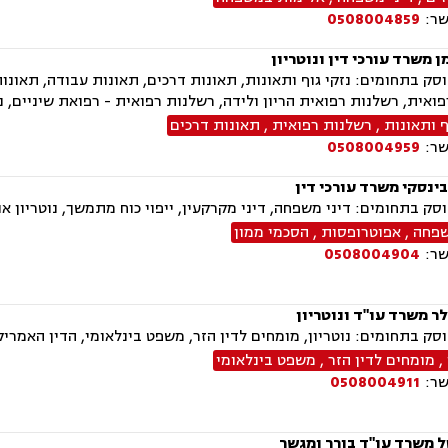
שר:
0508004859
ן משרד עורכי דין ונוטריון
ק בתחומים: נזקי גוף ותאונות, תאונות דרכים, תאונות עבודה, תאונו
ואית, רשלנות רפואית הריון ולידה, רשלנות רפואית - רפואת שיניים, נו
ף ותאונות
,
רשלנות רפואית
,
תאונות דרכים
שר:
0508004959
ינסקי משרד עורכי דין
ק בתחומים: דיני משפחה, דיני מקרקעין, ייפוי כוח מתמשך, נוטריון אוק
שפחה
,
אפוטרופסות
,
הסכמי ממון
שר:
0508004904
ר משרד עו"ד ונוטריון
ק בתחומים: נוטריון, מומחים לדין הזר, משפט בינלאומי, הדין האמריקא
,
מומחים לדין הזר
,
משפט בינלאומי
שר:
0508004911
ל משרד עו"ד בורר ומגשר