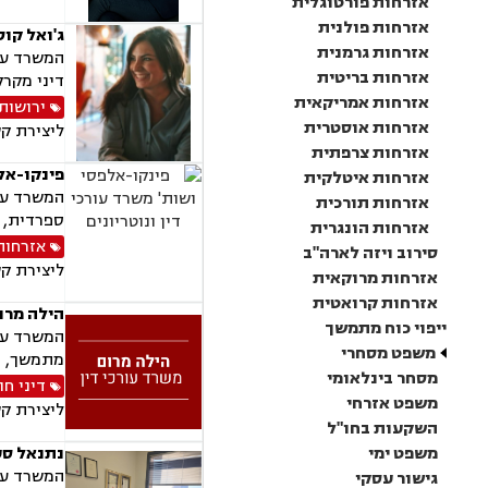
אזרחות פורטוגלית
אזרחות פולנית
ג'ואל קוס
אזרחות גרמנית
המשרד עוס
אזרחות בריטית
דיני מקרק
אזרחות אמריקאית
ירושות 
אזרחות אוסטרית
ליצירת ק
אזרחות צרפתית
פינקו-אלפ
אזרחות איטלקית
המשרד עוס
אזרחות תורכית
ספרדית, א
אזרחות הונגרית
אזרחות
סירוב ויזה לארה"ב
ליצירת ק
אזרחות מרוקאית
אזרחות קרואטית
הילה מרום
ייפוי כוח מתמשך
המשרד עוס
משפט מסחרי
מתמשך, נו
מסחר בינלאומי
דיני חו
משפט אזרחי
ליצירת ק
השקעות בחו"ל
משפט ימי
נתנאל סע
המשרד עוס
גישור עסקי