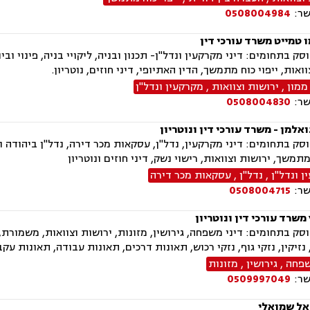
שר:
0508004984
 טמייט משרד עורכי דין
ואות, ייפוי כוח מתמשך, הדין האתיופי, דיני חוזים, נוטריון.
ממון
,
ירושות וצוואות
,
מקרקעין ונדל"ן
שר:
0508004830
אלמן - משרד עורכי דין ונוטריון
ק בתחומים: דיני מקרקעין, נדל"ן, עסקאות מכר דירה, נדל"ן ביהודה וש
מתמשך, ירושות וצוואות, רישוי נשק, דיני חוזים ונוטריון
 ונדל"ן
,
נדל"ן
,
עסקאות מכר דירה
שר:
0508004715
משרד עורכי דין ונוטריון
ק בתחומים: דיני משפחה, גירושין, מזונות, ירושות וצוואות, משמורת,
זיקין, נזקי גוף, נזקי רכוש, תאונות דרכים, תאונות עבודה, תאונות עקב 
שפחה
,
גירושין
,
מזונות
שר:
0509997049
אל שמואלי