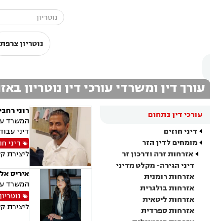
נוטריון צרפתי
עורך דין ומשרדי עורכי דין נוטריון באז
רוני רחבי
עורכי דין בתחום
המשרד עוס
דיני חוזים
דיני עבודה
מומחים לדין הזר
דיני חו
אזרחות זרה ודרכון זר
ליצירת ק
דיני הגירה- מקלט מדיני
איריס אלי
אזרחות רומנית
המשרד עוסק 
אזרחות בולגרית
נוטריון
אזרחות ליטאית
ליצירת ק
אזרחות ספרדית