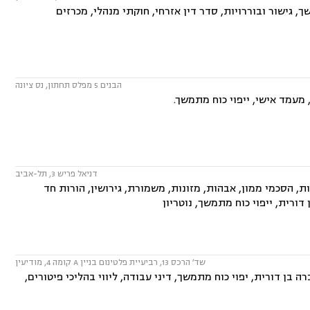
, גישור ובוררויות, סדר דין אזרחי, חוקתי מנהלי, מכרזים
הבנים 5 מפלס תחתון, נס ציונה
מעמד אישי, ייפוי כוח מתמשך.
דניאל פריש 3, תל-אביב
 הסכמי ממון, אבהות, מזונות, משמורת, גירושין, הורות חד
דורית, ייפוי כוח מתמשך, נוטריון
שד׳ הרכס 13, רביעיית פלטינום בניין A קומה 4, מודיעין
 בן דורית, יפוי כוח מתמשך, דיני עבודה, ליווי בהליכי פיטורים,