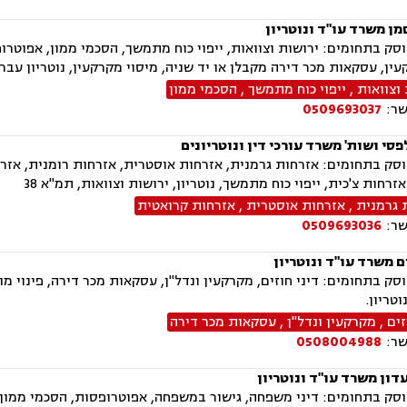
מן משרד עו"ד ונוטריון
ק בתחומים: ירושות וצוואות, ייפוי כוח מתמשך, הסכמי ממון, אפוטרופס
עין, עסקאות מכר דירה מקבלן או יד שניה, מיסוי מקרקעין, נוטריון עבר
וצוואות
,
ייפוי כוח מתמשך
,
הסכמי ממון
שר:
0509693037
סי ושות' משרד עורכי דין ונוטריונים
ק בתחומים: אזרחות גרמנית, אזרחות אוסטרית, אזרחות רומנית, אזרח
זרחות צ'כית, ייפוי כוח מתמשך, נוטריון, ירושות וצוואות, תמ"א 38
 גרמנית
,
אזרחות אוסטרית
,
אזרחות קרואטית
שר:
0509693036
 משרד עו"ד ונוטריון
ק בתחומים: דיני חוזים, מקרקעין ונדל"ן, עסקאות מכר דירה, פינוי מושכ
טריון.
זים
,
מקרקעין ונדל"ן
,
עסקאות מכר דירה
שר:
0508004988
דון משרד עו"ד ונוטריון
ק בתחומים: דיני משפחה, גישור במשפחה, אפוטרופסות, הסכמי ממון, מז