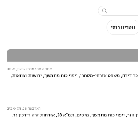

נוטריון רוסי
אחוזה 100 מרכז שושן, רעננה
ר דירה, משפט אזרחי-מסחרי, ייפוי כוח מתמשך, ירושות וצוואות,
הארבעה 28, תל-אביב
תמשך, מיסים, תמ"א 38, אזרחות זרה ודרכון זר.