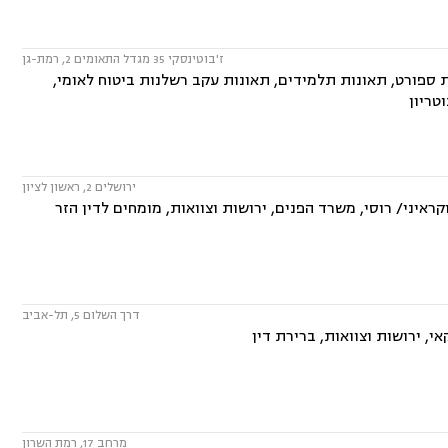
ז'בוטינסקי 35 מגדל התאומים 2, רמת-גן
ת ספורט, תאונות תלמידים, תאונות עקב רשלנות ביטוח לאומי,
טריון
ירושלים 2, ראשון לציון
ראיני/ רוסי, משרד הפנים, ירושות וצוואות, מומחים לדין הזר
דרך השלום 5, תל-אביב
י, ירושות וצוואות, ברירת דין
מרחב 17, רמת השרון