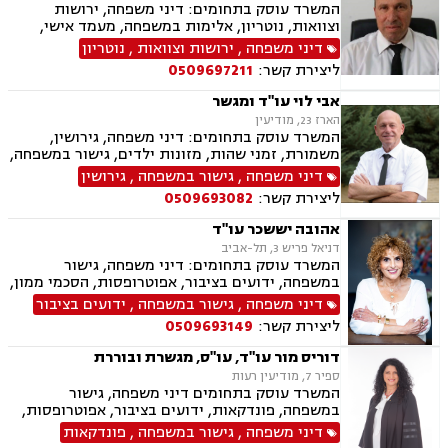
המשרד עוסק בתחומים: דיני משפחה, ירושות
וצוואות, נוטריון, אלימות במשפחה, מעמד אישי,
ייפוי כוח מתמשך.
דיני משפחה
,
ירושות וצוואות
,
נוטריון
ליצירת קשר:
0509697211
אבי לוי עו"ד ומגשר
הארז 23, מודיעין
המשרד עוסק בתחומים: דיני משפחה, גירושין,
משמורת, זמני שהות, מזונות ילדים, גישור במשפחה,
ניכור הורי, פירוק שיתוף, ייצוג בבית דין רבני "גיטין",
דיני משפחה
,
גישור במשפחה
,
גירושין
הסכמי ממון, אפוטרופסות, ייפוי כוח מתמשך, ירושות
ליצירת קשר:
0509693082
וצוואות, העברה בין דורית, הסכם ידועים בציבור,
מקרקעין ונדל"ן, עסקאות מכר דירה, פינוי מושכר,
אהובה יששכר עו"ד
ליקויי בניה
דניאל פריש 3, תל-אביב
המשרד עוסק בתחומים: דיני משפחה, גישור
במשפחה, ידועים בציבור, אפוטרופסות, הסכמי ממון,
אבהות, מזונות, משמורת, גירושין, הורות חד מינית,
דיני משפחה
,
גישור במשפחה
,
ידועים בציבור
נישואים אזרחיים, אימוץ, חלוקת רכוש, מעמד אישי,
ליצירת קשר:
0509693149
זמני שהות, העברה בין דורית, ייפוי כוח מתמשך,
נוטריון
דוריס מור עו"ד, עו"ס, מגשרת ובוררת
ספיר 7, מודיעין רעות
המשרד עוסק בתחומים דיני משפחה, גישור
במשפחה, פונדקאות, ידועים בציבור, אפוטרופסות,
הסכמי ממון, אבהות, מזונות, משמורת, גירושין,
דיני משפחה
,
גישור במשפחה
,
פונדקאות
הורות חד מינית, נישואים אזרחיים, חוק הנוער,