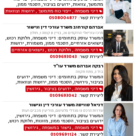
מתמשך, צוואות, ידועים בציבור, הסכמי ממון,
אבהות, מזונות, משמורת, גירושין, נישואים אזרחיים,
דיני משפחה
,
ייפוי כוח מתמשך
,
ירושות וצוואות
ניכור הורי
ליצירת קשר:
0508004877
אברהם קורחוב משרד עורכי דין וגישור
מרכז עזריאלי הרוקמים 26, בניין B קומה 1, חולון
המשרד עוסק בתחומים: דיני משפחה, חלוקת רכוש,
נישואים אזרחיים, הסכמי ממון, משמורת, ירושות
וצוואות, גירושין, זמני שהות, מזונות, ידועים בציבור,
דיני משפחה
,
חלוקת רכוש
,
נישואים אזרחיים
גישור ובוררות, גישור במשפחה, תיאום הורי, ניכור
ליצירת קשר:
0509693043
הורי, כתובה, אבהות, מעמד אישי, עסקאות מתנה.
רבקה אברהם משרד עו"ד
בזל 3, פתח תקווה
המשרד עוסק בתחומים: דיני משפחה, ידועים
בציבור, גירושין, הסכמי ממון, ירושות וצוואות,
אבהות, מזונות, משמורת, חוק הנוער, חלוקת רכוש,
דיני משפחה
,
ידועים בציבור
,
גירושין
זמני שהות, החזקת ילדים, ניכור הורי, אומנה, משפט
ליצירת קשר:
0509693042
אזרחי, דיני חוזים, פלילי
דניאל סוויסה משרד עורכי דין וגישור
שדרות הרכס 13 מגדלי פלטינום, מודיעין מכבים רעות
המשרד עוסק בתחומים: דיני משפחה, גירושין,
ידועים בציבור, הסכמי ממון, מזונות, חלוקת רכוש,
מעמד אישי, תיאום הורי, זמני שהות (החזקת ילדים),
דיני משפחה
,
גישור במשפחה
,
גירושין
אלימות במשפחה, ניכור הורי, אפוטרופסות, ירושות
ליצירת קשר:
0509691124