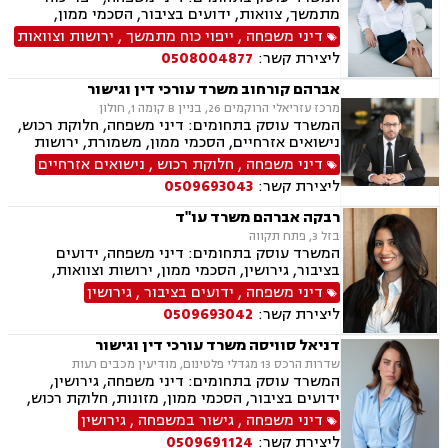
מתמשך, צוואות, ידועים בציבור, הסכמי ממון,
אבהות, מזונות, משמורת, גירושין, נישואים אזרחיים,
דיני משפחה
,
ייפוי כוח מתמשך
,
ירושות וצוואות
ניכור הורי
ליצירת קשר:
0508004877
אברהם קורחוב משרד עורכי דין וגישור
מרכז עזריאלי הרוקמים 26, בניין B קומה 1, חולון
המשרד עוסק בתחומים: דיני משפחה, חלוקת רכוש,
נישואים אזרחיים, הסכמי ממון, משמורת, ירושות
וצוואות, גירושין, זמני שהות, מזונות, ידועים בציבור,
דיני משפחה
,
חלוקת רכוש
,
נישואים אזרחיים
גישור ובוררות, גישור במשפחה, תיאום הורי, ניכור
ליצירת קשר:
0509693043
הורי, כתובה, אבהות, מעמד אישי, עסקאות מתנה.
רבקה אברהם משרד עו"ד
בזל 3, פתח תקווה
המשרד עוסק בתחומים: דיני משפחה, ידועים
בציבור, גירושין, הסכמי ממון, ירושות וצוואות,
אבהות, מזונות, משמורת, חוק הנוער, חלוקת רכוש,
דיני משפחה
,
ידועים בציבור
,
גירושין
זמני שהות, החזקת ילדים, ניכור הורי, אומנה, משפט
ליצירת קשר:
0509693042
אזרחי, דיני חוזים, פלילי
דניאל סוויסה משרד עורכי דין וגישור
שדרות הרכס 13 מגדלי פלטינום, מודיעין מכבים רעות
המשרד עוסק בתחומים: דיני משפחה, גירושין,
ידועים בציבור, הסכמי ממון, מזונות, חלוקת רכוש,
מעמד אישי, תיאום הורי, זמני שהות (החזקת ילדים),
דיני משפחה
,
גישור במשפחה
,
גירושין
אלימות במשפחה, ניכור הורי, אפוטרופסות, ירושות
ליצירת קשר:
0509691124