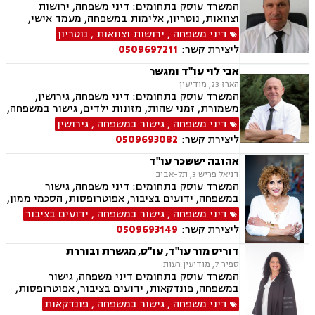
המשרד עוסק בתחומים: דיני משפחה, ירושות
וצוואות, נוטריון, אלימות במשפחה, מעמד אישי,
ייפוי כוח מתמשך.
דיני משפחה
,
ירושות וצוואות
,
נוטריון
ליצירת קשר:
0509697211
אבי לוי עו"ד ומגשר
הארז 23, מודיעין
המשרד עוסק בתחומים: דיני משפחה, גירושין,
משמורת, זמני שהות, מזונות ילדים, גישור במשפחה,
ניכור הורי, פירוק שיתוף, ייצוג בבית דין רבני "גיטין",
דיני משפחה
,
גישור במשפחה
,
גירושין
הסכמי ממון, אפוטרופסות, ייפוי כוח מתמשך, ירושות
ליצירת קשר:
0509693082
וצוואות, העברה בין דורית, הסכם ידועים בציבור,
מקרקעין ונדל"ן, עסקאות מכר דירה, פינוי מושכר,
אהובה יששכר עו"ד
ליקויי בניה
דניאל פריש 3, תל-אביב
המשרד עוסק בתחומים: דיני משפחה, גישור
במשפחה, ידועים בציבור, אפוטרופסות, הסכמי ממון,
אבהות, מזונות, משמורת, גירושין, הורות חד מינית,
דיני משפחה
,
גישור במשפחה
,
ידועים בציבור
נישואים אזרחיים, אימוץ, חלוקת רכוש, מעמד אישי,
ליצירת קשר:
0509693149
זמני שהות, העברה בין דורית, ייפוי כוח מתמשך,
נוטריון
דוריס מור עו"ד, עו"ס, מגשרת ובוררת
ספיר 7, מודיעין רעות
המשרד עוסק בתחומים דיני משפחה, גישור
במשפחה, פונדקאות, ידועים בציבור, אפוטרופסות,
הסכמי ממון, אבהות, מזונות, משמורת, גירושין,
דיני משפחה
,
גישור במשפחה
,
פונדקאות
הורות חד מינית, נישואים אזרחיים, חוק הנוער,