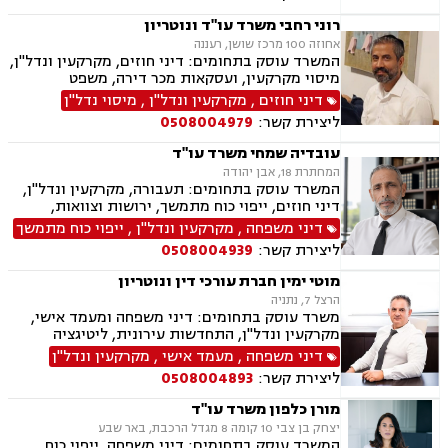
רוני רחבי משרד עו"ד ונוטריון
אחוזה 100 מרכז שושן, רעננה
המשרד עוסק בתחומים: דיני חוזים, מקרקעין ונדל"ן,
מיסוי מקרקעין, ועסקאות מכר דירה, משפט
אזרחי-מסחרי, ייפוי כוח מתמשך, ירושות וצוואות,
דיני חוזים
,
מקרקעין ונדל"ן
,
מיסוי נדל"ן
דיני עבודה, דיני משפחה, הסכמי ממון, נזקי גוף
ליצירת קשר:
0508004979
ותאונות, נוטריון.
עובדיה שמחי משרד עו"ד
המחתרת 18, אבן יהודה
המשרד עוסק בתחומים: תעבורה, מקרקעין ונדל"ן,
דיני חוזים, ייפוי כוח מתמשך, ירושות וצוואות,
הסכמי ממון, אלימות במשפחה, מחיקת רישום פלילי
דיני משפחה
,
מקרקעין ונדל"ן
,
ייפוי כוח מתמשך
ליצירת קשר:
0508004939
מוטי ימין חברת עורכי דין ונוטריון
הרצל 7, נתניה
משרד עוסק בתחומים: דיני משפחה ומעמד אישי,
מקרקעין ונדל"ן, התחדשות עירונית, ליטיגציה
אזרחית-מסחרית, סכסוכים חוזיים, סכסוכים כספיים,
דיני משפחה
,
מעמד אישי
,
מקרקעין ונדל"ן
דיני חברות, ירושות וצוואות, ייפוי כוח מתמשך,
ליצירת קשר:
0508004893
גישור.
מורן כלפון משרד עו"ד
יצחק בן צבי 10 קומה 8 מגדל הרכבת, באר שבע
המשרד עוסק בתחומים: דיני משפחה, ייפוי כוח