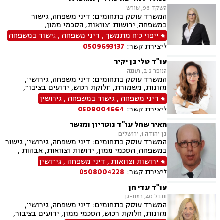
ערבויות ושטרות , פירוקים והקפאות הליכים, צווי
השקד 96, שורש
מניעה, ליווי עסקי, דיני חוזים, חדלות פירעון, פשיטת
המשרד עוסק בתחומים: דיני משפחה, גישור
רגל, הוצאה לפועל, גביית חובות, דיני חברות,
במשפחה, ירושות וצוואות, הסכמי ממון,
תביעות ייצוגיות, דיני עבודה
אפוטרופסות, מזונות, משמורת, גירושין, חלוקת
ייפוי כוח מתמשך
,
דיני משפחה
,
גישור במשפחה
רכוש, זמני שהות, ייפוי כוח מתמשך
ליצירת קשר:
0509693137
עו"ד טלי בן יקיר
הנופר 2 ב, רעננה
המשרד עוסק בתחומים: דיני משפחה, גירושין,
מזונות, משמורת, חלוקת רכוש, ידועים בציבור,
אבהות , הסכמי ממון, ירושות וצוואות, אפוטרופסות,
דיני משפחה
,
גישור במשפחה
,
גירושין
נישואים אזרחיים, הורות חד מינית
ליצירת קשר:
0508004664
מאיר שחל עו"ד נוטריון ומגשר
בן יהודה 1, ירושלים
המשרד עוסק בתחומים: דיני משפחה, גירושין, גישור
במשפחה, הסכמי ממון, ירושות וצוואות, אבהות ,
משמורת, אפוטרופסות, חלוקת רכוש, ידועים בציבור,
ירושות וצוואות
,
דיני משפחה
,
גירושין
תיאום הורי, נוטריון, מגשרים
ליצירת קשר:
0508004228
עו"ד עדי חן
תובל 40, רמת-גן
המשרד עוסק בתחומים: דיני משפחה, גירושין,
מזונות, חלוקת רכוש, הסכמי ממון, ידועים בציבור,