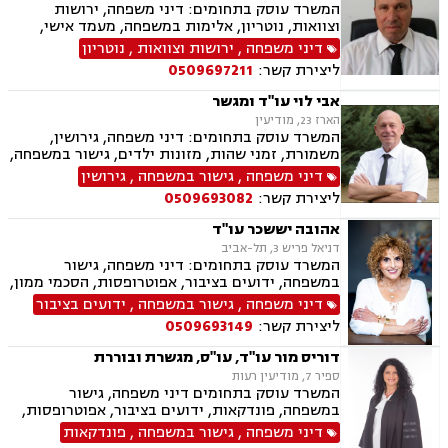
המשרד עוסק בתחומים: דיני משפחה, ירושות
וצוואות, נוטריון, אלימות במשפחה, מעמד אישי,
ייפוי כוח מתמשך.
דיני משפחה
,
ירושות וצוואות
,
נוטריון
ליצירת קשר:
0509697211
אבי לוי עו"ד ומגשר
הארז 23, מודיעין
המשרד עוסק בתחומים: דיני משפחה, גירושין,
משמורת, זמני שהות, מזונות ילדים, גישור במשפחה,
ניכור הורי, פירוק שיתוף, ייצוג בבית דין רבני "גיטין",
דיני משפחה
,
גישור במשפחה
,
גירושין
הסכמי ממון, אפוטרופסות, ייפוי כוח מתמשך, ירושות
ליצירת קשר:
0509693082
וצוואות, העברה בין דורית, הסכם ידועים בציבור,
מקרקעין ונדל"ן, עסקאות מכר דירה, פינוי מושכר,
אהובה יששכר עו"ד
ליקויי בניה
דניאל פריש 3, תל-אביב
המשרד עוסק בתחומים: דיני משפחה, גישור
במשפחה, ידועים בציבור, אפוטרופסות, הסכמי ממון,
אבהות, מזונות, משמורת, גירושין, הורות חד מינית,
דיני משפחה
,
גישור במשפחה
,
ידועים בציבור
נישואים אזרחיים, אימוץ, חלוקת רכוש, מעמד אישי,
ליצירת קשר:
0509693149
זמני שהות, העברה בין דורית, ייפוי כוח מתמשך,
נוטריון
דוריס מור עו"ד, עו"ס, מגשרת ובוררת
ספיר 7, מודיעין רעות
המשרד עוסק בתחומים דיני משפחה, גישור
במשפחה, פונדקאות, ידועים בציבור, אפוטרופסות,
הסכמי ממון, אבהות, מזונות, משמורת, גירושין,
דיני משפחה
,
גישור במשפחה
,
פונדקאות
הורות חד מינית, נישואים אזרחיים, חוק הנוער,