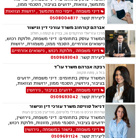
מתמשך, צוואות, ידועים בציבור, הסכמי ממון,
אבהות, מזונות, משמורת, גירושין, נישואים אזרחיים,
דיני משפחה
,
ייפוי כוח מתמשך
,
ירושות וצוואות
ניכור הורי
ליצירת קשר:
0508004877
אברהם קורחוב משרד עורכי דין וגישור
מרכז עזריאלי הרוקמים 26, בניין B קומה 1, חולון
המשרד עוסק בתחומים: דיני משפחה, חלוקת רכוש,
נישואים אזרחיים, הסכמי ממון, משמורת, ירושות
וצוואות, גירושין, זמני שהות, מזונות, ידועים בציבור,
דיני משפחה
,
חלוקת רכוש
,
נישואים אזרחיים
גישור ובוררות, גישור במשפחה, תיאום הורי, ניכור
ליצירת קשר:
0509693043
הורי, כתובה, אבהות, מעמד אישי, עסקאות מתנה.
רבקה אברהם משרד עו"ד
בזל 3, פתח תקווה
המשרד עוסק בתחומים: דיני משפחה, ידועים
בציבור, גירושין, הסכמי ממון, ירושות וצוואות,
אבהות, מזונות, משמורת, חוק הנוער, חלוקת רכוש,
דיני משפחה
,
ידועים בציבור
,
גירושין
זמני שהות, החזקת ילדים, ניכור הורי, אומנה, משפט
ליצירת קשר:
0509693042
אזרחי, דיני חוזים, פלילי
דניאל סוויסה משרד עורכי דין וגישור
שדרות הרכס 13 מגדלי פלטינום, מודיעין מכבים רעות
המשרד עוסק בתחומים: דיני משפחה, גירושין,
ידועים בציבור, הסכמי ממון, מזונות, חלוקת רכוש,
מעמד אישי, תיאום הורי, זמני שהות (החזקת ילדים),
דיני משפחה
,
גישור במשפחה
,
גירושין
אלימות במשפחה, ניכור הורי, אפוטרופסות, ירושות
ליצירת קשר:
0509691124