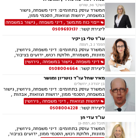
ערבויות ושטרות , פירוקים והקפאות הליכים, צווי
השקד 96, שורש
מניעה, ליווי עסקי, דיני חוזים, חדלות פירעון, פשיטת
המשרד עוסק בתחומים: דיני משפחה, גישור
רגל, הוצאה לפועל, גביית חובות, דיני חברות,
במשפחה, ירושות וצוואות, הסכמי ממון,
תביעות ייצוגיות, דיני עבודה
אפוטרופסות, מזונות, משמורת, גירושין, חלוקת
ייפוי כוח מתמשך
,
דיני משפחה
,
גישור במשפחה
רכוש, זמני שהות, ייפוי כוח מתמשך
ליצירת קשר:
0509693137
עו"ד טלי בן יקיר
הנופר 2 ב, רעננה
המשרד עוסק בתחומים: דיני משפחה, גירושין,
מזונות, משמורת, חלוקת רכוש, ידועים בציבור,
אבהות , הסכמי ממון, ירושות וצוואות, אפוטרופסות,
דיני משפחה
,
גישור במשפחה
,
גירושין
נישואים אזרחיים, הורות חד מינית
ליצירת קשר:
0508004664
מאיר שחל עו"ד נוטריון ומגשר
בן יהודה 1, ירושלים
המשרד עוסק בתחומים: דיני משפחה, גירושין, גישור
במשפחה, הסכמי ממון, ירושות וצוואות, אבהות ,
משמורת, אפוטרופסות, חלוקת רכוש, ידועים בציבור,
ירושות וצוואות
,
דיני משפחה
,
גירושין
תיאום הורי, נוטריון, מגשרים
ליצירת קשר:
0508004228
עו"ד עדי חן
תובל 40, רמת-גן
המשרד עוסק בתחומים: דיני משפחה, גירושין,
מזונות, חלוקת רכוש, הסכמי ממון, ידועים בציבור,