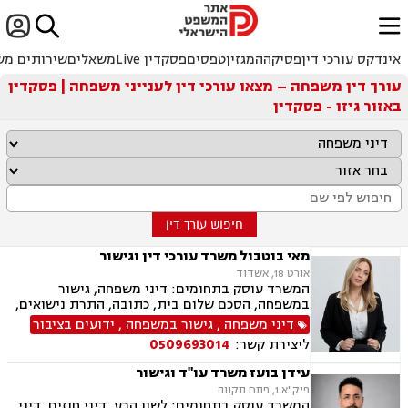


ﱐ
אינדקס עורכי דין
פסיקה
המגזין
טפסים
פסקדין Live
משאלים
שירותים מש
עורך דין משפחה – מצאו עורכי דין לענייני משפחה | פסקדין
באזור גיזו - פסקדין
חיפוש עורך דין
מאי בוטבול משרד עורכי דין וגישור
אורט 18, אשדוד
המשרד עוסק בתחומים: דיני משפחה, גישור
במשפחה, הסכם שלום בית, כתובה, התרת נישואים,
ידועים בציבור, אפוטרופסות, הסכמי ממון, מזונות,
דיני משפחה
,
גישור במשפחה
,
ידועים בציבור
גירושין, הורות חד מינית, נישואים אזרחיים, חלוקת
ליצירת קשר:
0509693014
רכוש, תיאום הורי, זמני שהות (החזקת ילדים), ניכור
הורי, ייפוי כוח מתמשך, ירושות וצוואות
עידן בועז משרד עו"ד וגישור
פיק"א 1, פתח תקווה
המשרד עוסק בתחומים: לשון הרע, דיני חוזים, דיני