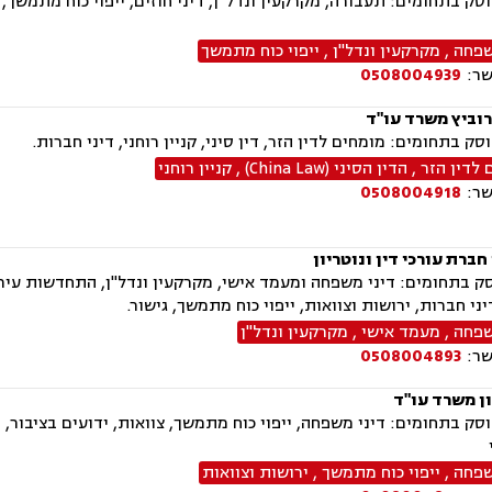
ק בתחומים: תעבורה, מקרקעין ונדל"ן, דיני חוזים, ייפוי כוח מתמשך,
שפחה
,
מקרקעין ונדל"ן
,
ייפוי כוח מתמשך
שר:
0508004939
רוביץ משרד עו"ד
ק בתחומים: מומחים לדין הזר, דין סיני, קניין רוחני, דיני חברות.
 לדין הזר
,
הדין הסיני (China Law)
,
קניין רוחני
שר:
0508004918
 חברת עורכי דין ונוטריון
 בתחומים: דיני משפחה ומעמד אישי, מקרקעין ונדל"ן, התחדשות עירונ
יני חברות, ירושות וצוואות, ייפוי כוח מתמשך, גישור.
שפחה
,
מעמד אישי
,
מקרקעין ונדל"ן
שר:
0508004893
ון משרד עו"ד
ק בתחומים: דיני משפחה, ייפוי כוח מתמשך, צוואות, ידועים בציבור, ה
שפחה
,
ייפוי כוח מתמשך
,
ירושות וצוואות