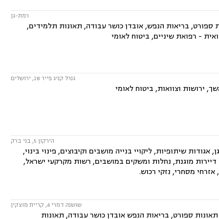
רמת-גן
ת ספורט, בריאות הנפש, אובדן כושר עבודה, תאונות תלמידים,
אית - רפואת שיניים, ביטוח לאומי
גנרל קניג פייר 28, ירושלים
ך, ירושות וצוואות, ביטוח לאומי
הירקון 5, בני ברק
 אגודות שיתופיות, ליקויי בנייה מושבים וקיבוצים, פינוי בינוי,
 דיירות מוגנת, נחלות ומשקים במושבים, רשות מקרקעי ישראל,
אזרחי מסחרי, נזקי רכוש.
שושנה דמרי 4, קריית מוצקין
 תאונות ספורט, בריאות הנפש אובדן כושר עבודה, תאונות