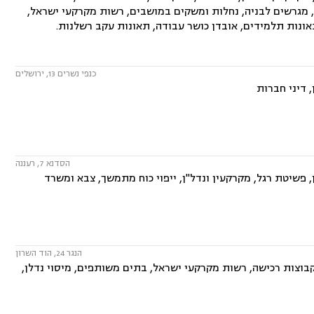
ירה, מגרשים לבניה, נחלות ומשקים במושבים, רשות מקרקעי ישראל,
תאונות תלמידים, אובדן כושר עבודה, תאונות עקב רשלנות.
כנפי נשרים 13, ירושלים
 דיני חברות
הסדנא 7, רעננה
פשיטת רגל, מקרקעין ונדל"ן, ייפוי כוח מתמשך, צבא ומשרד
הנגר 24, הוד השרון
בוצות רכישה, רשות מקרקעי ישראל, בתים משותפים, מיסוי נדלן,