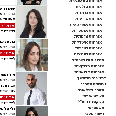
אזרחות פורטוגלית
אזרחות פולנית
שושן ניס
אזרחות גרמנית
המשרד עוס
אזרחות בריטית
תאונות עק
אזרחות אמריקאית
נזקי גו
אזרחות אוסטרית
ליצירת ק
אזרחות צרפתית
בת אל עוז
אזרחות איטלקית
המשרד עוס
אזרחות תורכית
דיני עב
אזרחות הונגרית
ליצירת ק
סירוב ויזה לארה"ב
אזרחות מרוקאית
אזרחות קרואטית
אור נפש 
ייפוי כוח מתמשך
המשרד עוס
משפט מסחרי
קבוצות רכ
מסחר בינלאומי
צווי הריס
משפט אזרחי
דיני חו
השקעות בחו"ל
ליצירת ק
משפט ימי
גלי טל מ
גישור עסקי
המשרד עוס