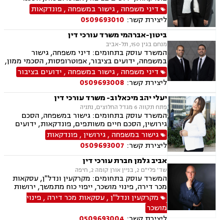
ממון, אבהות, מזונות, משמורת, גירושין, הורות חד
דיני משפחה
,
גישור במשפחה
,
פונדקאות
מינית, נישואים חד אזרחיים, אימוץ, חלוקת רכוש,
ליצירת קשר:
0509693010
מעמד אישי, תיאום הורי, חטיפת ילדים, זמני שהות,
אומנה, ניכור הורי, עסקאות מתנה.
ביטון-אברהמי משרד עורכי דין
מנחם בגין 150, תל-אביב
המשרד עוסק בתחומים: דיני משפחה, גישור
במשפחה, ידועים בציבור, אפוטרופסות, הסכמי ממון,
אבהות, מזונות, משמורת, גירושין, נישואים אזרחיים,
דיני משפחה
,
גישור במשפחה
,
ידועים בציבור
חלוקת רכוש, מעמד אישי, תיאום הורי, זמני שהות,
ליצירת קשר:
0509693008
ניכור הורי, עסקאות מתנה.
יעלי יהב מיכאלוב- משרד עורכי דין
פתח תקווה 6 מגדל החלוצים, נתניה
המשרד עוסק בתחומים: גישור במשפחה, הסכם
גירושין, הסכם חיים משותפים, פונדקאות, ידועים
בציבור, אפוטרופסות, הסכמי ממון, אבהות, מזונות,
גישור במשפחה
,
גירושין
,
פונדקאות
זמני שהות, גירושין, הורות חד מינית, נישואים
ליצירת קשר:
0509693007
אזרחיים, חוק הנוער, אימוץ , חלוקת רכוש, מעמד
אישי, תיאום הורי, חטיפת ילדים, זמני שהות (החזקת
אביב גלמן חברת עורכי דין
ילדים), אומנה, ניכור הורי, עסקאות מתנה, הוצאה
שד' פלי"ם 2, בניין אורן קומה 2, חיפה
לפועל, חדלות פירעון, ייפוי כוח מתמשך, מסמך
המשרד עוסק בתחומים: מקרקעין ונדל"ן, עסקאות
הבעת רצון, צוואות וירושה.
מכר דירה, פינוי מושכר, ייפוי כוח מתמשך, ירושות
וצוואות, נוטריון.
מקרקעין ונדל"ן
,
עסקאות מכר דירה
,
פינוי
מושכר
ליצירת קשר:
0509693004