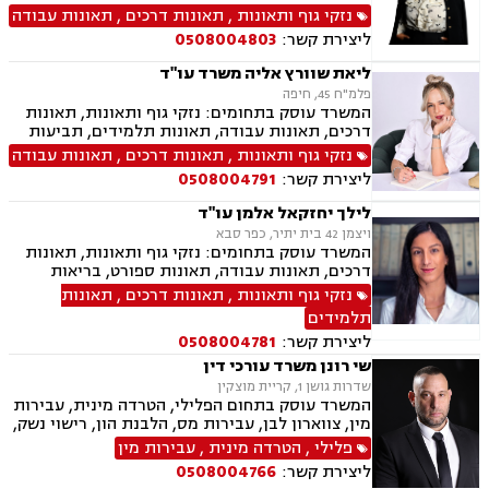
הנפש, אובדן כושר עבודה תאונות תלמידים, תאונות
נזקי גוף ותאונות
,
תאונות דרכים
,
תאונות עבודה
עקב רשלנות, רשלנות רפואית, רשלנות רפואית הריון
ליצירת קשר:
0508004803
ולידה, רשלנות רפואית רפואת שיניים
ליאת שוורץ אליה משרד עו"ד
פלמ"ח 45, חיפה
המשרד עוסק בתחומים: נזקי גוף ותאונות, תאונות
דרכים, תאונות עבודה, תאונות תלמידים, תביעות
ביטוח, תביעות ביטוח לאומי, ייפוי כוח מתמשך,
נזקי גוף ותאונות
,
תאונות דרכים
,
תאונות עבודה
גישור.
ליצירת קשר:
0508004791
לילך יחזקאל אלמן עו"ד
ויצמן 42 בית יתיר, כפר סבא
המשרד עוסק בתחומים: נזקי גוף ותאונות, תאונות
דרכים, תאונות עבודה, תאונות ספורט, בריאות
הנפש, אובדן כושר עבודה, תאונות תלמידים, תאונות
נזקי גוף ותאונות
,
תאונות דרכים
,
תאונות
עקב רשלנות, ביטוח לאומי, ייפוי כוח מתמשך,
תלמידים
ירושות וצוואת
ליצירת קשר:
0508004781
שי רונן משרד עורכי דין
שדרות גושן 1, קריית מוצקין
המשרד עוסק בתחום הפלילי, הטרדה מינית, עבירות
מין, צווארון לבן, עבירות מס, הלבנת הון, רישוי נשק,
ייצוג קטינים, אלימות במשפחה, עבירות סמים, ועדת
פלילי
,
הטרדה מינית
,
עבירות מין
שחרורים, עבירות סייבר, סירוב ויזה לארה"ב, מחיקת
ליצירת קשר:
0508004766
רישום פלילי הסגרה ופשיעה בינלאומית, נפגעי