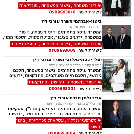
ממון, אבהות, מזונות, משמורת, גירושין, הורות חד
דיני משפחה
,
גישור במשפחה
,
פונדקאות
מינית, נישואים חד אזרחיים, אימוץ, חלוקת רכוש,
ליצירת קשר:
0509693010
מעמד אישי, תיאום הורי, חטיפת ילדים, זמני שהות,
אומנה, ניכור הורי, עסקאות מתנה.
ביטון-אברהמי משרד עורכי דין
מנחם בגין 150, תל-אביב
המשרד עוסק בתחומים: דיני משפחה, גישור
במשפחה, ידועים בציבור, אפוטרופסות, הסכמי ממון,
אבהות, מזונות, משמורת, גירושין, נישואים אזרחיים,
דיני משפחה
,
גישור במשפחה
,
ידועים בציבור
חלוקת רכוש, מעמד אישי, תיאום הורי, זמני שהות,
ליצירת קשר:
0509693008
ניכור הורי, עסקאות מתנה.
יעלי יהב מיכאלוב- משרד עורכי דין
פתח תקווה 6 מגדל החלוצים, נתניה
המשרד עוסק בתחומים: גישור במשפחה, הסכם
גירושין, הסכם חיים משותפים, פונדקאות, ידועים
בציבור, אפוטרופסות, הסכמי ממון, אבהות, מזונות,
גישור במשפחה
,
גירושין
,
פונדקאות
זמני שהות, גירושין, הורות חד מינית, נישואים
ליצירת קשר:
0509693007
אזרחיים, חוק הנוער, אימוץ , חלוקת רכוש, מעמד
אישי, תיאום הורי, חטיפת ילדים, זמני שהות (החזקת
אביב גלמן חברת עורכי דין
ילדים), אומנה, ניכור הורי, עסקאות מתנה, הוצאה
שד' פלי"ם 2, בניין אורן קומה 2, חיפה
לפועל, חדלות פירעון, ייפוי כוח מתמשך, מסמך
המשרד עוסק בתחומים: מקרקעין ונדל"ן, עסקאות
הבעת רצון, צוואות וירושה.
מכר דירה, פינוי מושכר, ייפוי כוח מתמשך, ירושות
וצוואות, נוטריון.
מקרקעין ונדל"ן
,
עסקאות מכר דירה
,
פינוי
מושכר
ליצירת קשר:
0509693004