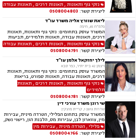
הנפש, אובדן כושר עבודה תאונות תלמידים, תאונות
נזקי גוף ותאונות
,
תאונות דרכים
,
תאונות עבודה
עקב רשלנות, רשלנות רפואית, רשלנות רפואית הריון
ליצירת קשר:
0508004803
ולידה, רשלנות רפואית רפואת שיניים
ליאת שוורץ אליה משרד עו"ד
פלמ"ח 45, חיפה
המשרד עוסק בתחומים: נזקי גוף ותאונות, תאונות
דרכים, תאונות עבודה, תאונות תלמידים, תביעות
ביטוח, תביעות ביטוח לאומי, ייפוי כוח מתמשך,
נזקי גוף ותאונות
,
תאונות דרכים
,
תאונות עבודה
גישור.
ליצירת קשר:
0508004791
לילך יחזקאל אלמן עו"ד
ויצמן 42 בית יתיר, כפר סבא
המשרד עוסק בתחומים: נזקי גוף ותאונות, תאונות
דרכים, תאונות עבודה, תאונות ספורט, בריאות
הנפש, אובדן כושר עבודה, תאונות תלמידים, תאונות
נזקי גוף ותאונות
,
תאונות דרכים
,
תאונות
עקב רשלנות, ביטוח לאומי, ייפוי כוח מתמשך,
תלמידים
ירושות וצוואת
ליצירת קשר:
0508004781
שי רונן משרד עורכי דין
שדרות גושן 1, קריית מוצקין
המשרד עוסק בתחום הפלילי, הטרדה מינית, עבירות
מין, צווארון לבן, עבירות מס, הלבנת הון, רישוי נשק,
ייצוג קטינים, אלימות במשפחה, עבירות סמים, ועדת
פלילי
,
הטרדה מינית
,
עבירות מין
שחרורים, עבירות סייבר, סירוב ויזה לארה"ב, מחיקת
ליצירת קשר:
0508004766
רישום פלילי הסגרה ופשיעה בינלאומית, נפגעי