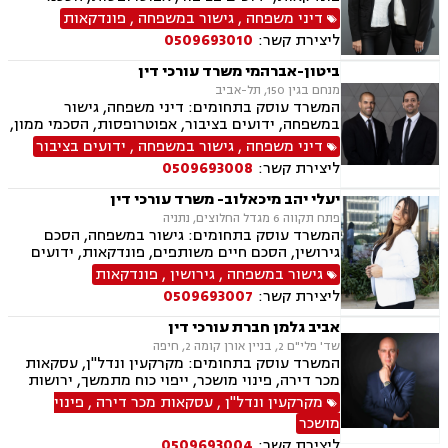
ממון, אבהות, מזונות, משמורת, גירושין, הורות חד
דיני משפחה
,
גישור במשפחה
,
פונדקאות
מינית, נישואים חד אזרחיים, אימוץ, חלוקת רכוש,
ליצירת קשר:
0509693010
מעמד אישי, תיאום הורי, חטיפת ילדים, זמני שהות,
אומנה, ניכור הורי, עסקאות מתנה.
ביטון-אברהמי משרד עורכי דין
מנחם בגין 150, תל-אביב
המשרד עוסק בתחומים: דיני משפחה, גישור
במשפחה, ידועים בציבור, אפוטרופסות, הסכמי ממון,
אבהות, מזונות, משמורת, גירושין, נישואים אזרחיים,
דיני משפחה
,
גישור במשפחה
,
ידועים בציבור
חלוקת רכוש, מעמד אישי, תיאום הורי, זמני שהות,
ליצירת קשר:
0509693008
ניכור הורי, עסקאות מתנה.
יעלי יהב מיכאלוב- משרד עורכי דין
פתח תקווה 6 מגדל החלוצים, נתניה
המשרד עוסק בתחומים: גישור במשפחה, הסכם
גירושין, הסכם חיים משותפים, פונדקאות, ידועים
בציבור, אפוטרופסות, הסכמי ממון, אבהות, מזונות,
גישור במשפחה
,
גירושין
,
פונדקאות
זמני שהות, גירושין, הורות חד מינית, נישואים
ליצירת קשר:
0509693007
אזרחיים, חוק הנוער, אימוץ , חלוקת רכוש, מעמד
אישי, תיאום הורי, חטיפת ילדים, זמני שהות (החזקת
אביב גלמן חברת עורכי דין
ילדים), אומנה, ניכור הורי, עסקאות מתנה, הוצאה
שד' פלי"ם 2, בניין אורן קומה 2, חיפה
לפועל, חדלות פירעון, ייפוי כוח מתמשך, מסמך
המשרד עוסק בתחומים: מקרקעין ונדל"ן, עסקאות
הבעת רצון, צוואות וירושה.
מכר דירה, פינוי מושכר, ייפוי כוח מתמשך, ירושות
וצוואות, נוטריון.
מקרקעין ונדל"ן
,
עסקאות מכר דירה
,
פינוי
מושכר
ליצירת קשר:
0509693004