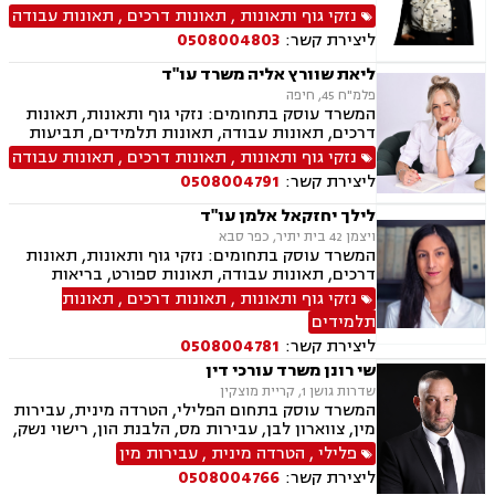
הנפש, אובדן כושר עבודה תאונות תלמידים, תאונות
נזקי גוף ותאונות
,
תאונות דרכים
,
תאונות עבודה
עקב רשלנות, רשלנות רפואית, רשלנות רפואית הריון
ליצירת קשר:
0508004803
ולידה, רשלנות רפואית רפואת שיניים
ליאת שוורץ אליה משרד עו"ד
פלמ"ח 45, חיפה
המשרד עוסק בתחומים: נזקי גוף ותאונות, תאונות
דרכים, תאונות עבודה, תאונות תלמידים, תביעות
ביטוח, תביעות ביטוח לאומי, ייפוי כוח מתמשך,
נזקי גוף ותאונות
,
תאונות דרכים
,
תאונות עבודה
גישור.
ליצירת קשר:
0508004791
לילך יחזקאל אלמן עו"ד
ויצמן 42 בית יתיר, כפר סבא
המשרד עוסק בתחומים: נזקי גוף ותאונות, תאונות
דרכים, תאונות עבודה, תאונות ספורט, בריאות
הנפש, אובדן כושר עבודה, תאונות תלמידים, תאונות
נזקי גוף ותאונות
,
תאונות דרכים
,
תאונות
עקב רשלנות, ביטוח לאומי, ייפוי כוח מתמשך,
תלמידים
ירושות וצוואת
ליצירת קשר:
0508004781
שי רונן משרד עורכי דין
שדרות גושן 1, קריית מוצקין
המשרד עוסק בתחום הפלילי, הטרדה מינית, עבירות
מין, צווארון לבן, עבירות מס, הלבנת הון, רישוי נשק,
ייצוג קטינים, אלימות במשפחה, עבירות סמים, ועדת
פלילי
,
הטרדה מינית
,
עבירות מין
שחרורים, עבירות סייבר, סירוב ויזה לארה"ב, מחיקת
ליצירת קשר:
0508004766
רישום פלילי הסגרה ופשיעה בינלאומית, נפגעי