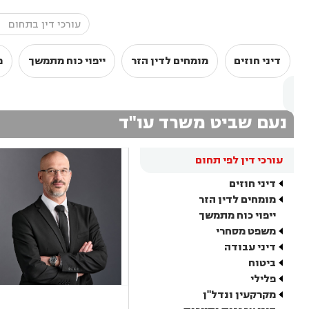
דיני חוזים
מומחים לדין הזר
ייפוי כוח מתמשך
מ
נעם שביט משרד עו"ד
עורכי דין לפי תחום
דיני חוזים
מומחים לדין הזר
ייפוי כוח מתמשך
משפט מסחרי
דיני עבודה
ביטוח
פלילי
מקרקעין ונדל"ן