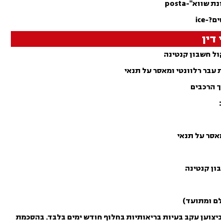
ווא"-posta
-ice
דין
עבר רלוונטי ומאסר על תנאי
אסר על תנאי
לם ומתועד)
צוען עקב בעיות בריאותיות בחלוף חודש ימים בלבד. בהסכמת