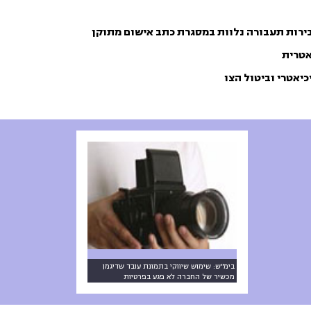
ירות תעבורה נלוות במסגרת כתב אישום מתוקן
אטרית
כיאטרי וביטול הצו
בימ"ש: שימוש שיווקי בתמונת עובד שדיגמן
מכשיר של החברה לא פגע בפרטיות