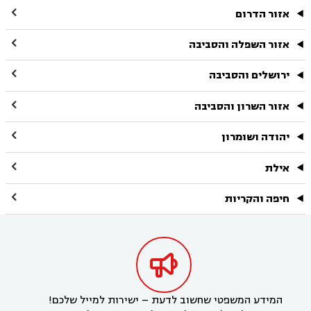

אזור הדרום

אזור השפלה והסביבה

ירושלים והסביבה

אזור השרון והסביבה

יהודה ושומרון

אילת

חיפה והקריות

המידע המשפטי שחשוב לדעת – ישירות למייל שלכם!