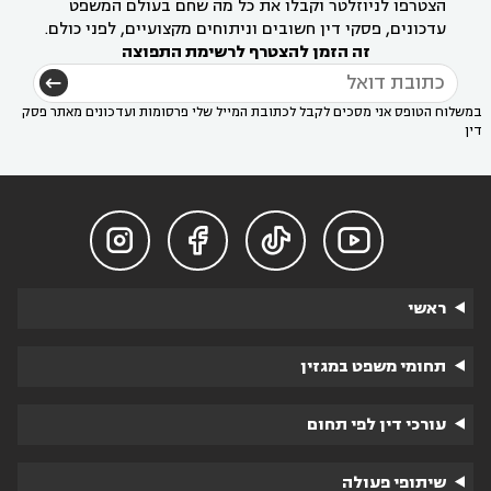
הצטרפו לניוזלטר וקבלו את כל מה שחם בעולם המשפט
עדכונים, פסקי דין חשובים וניתוחים מקצועיים, לפני כולם.
זה הזמן להצטרף לרשימת התפוצה
במשלוח הטופס אני מסכים לקבל לכתובת המייל שלי פרסומות ועדכונים מאתר פסק
דין




ראשי
תחומי משפט במגזין
עורכי דין לפי תחום
שיתופי פעולה