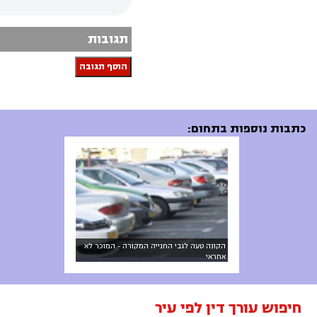
תגובות
הוסף תגובה
כתבות נוספות בתחום:
הקונה טעה לגבי החנייה המקורה - המוכר לא
אחראי
חיפוש עורך דין לפי עיר