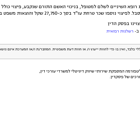
ת עו"ד בסך כ-27,750 שקל והוצאות משפט בהן נשא התובע, לרבות שכר טרחת מומחים.
וינו בפסק הדין
ב-
רשלנות רפואית
לי בלבד, ואין בו כדי להוות ייעוץ ו/ או חוות דעת משפטית. המחבר/ת ו/או המערכת אינם נוש
פורמה המספקת שירותי שיווק דיגיטלי למשרדי עורכי דין,
רכים של פסקדין.