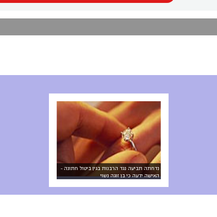
נדחתה תביעה נגד הרבנות בגין ביטול חתונה -
האישה ידעה כי בן זוגה נשוי