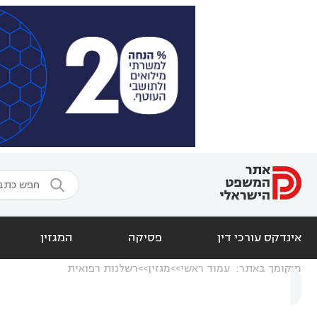

אינדקס עורכי דין
פסיקה
המגזין
מיקומך באתר:
עמוד ראשי
מגזין
רשלנות רפואית