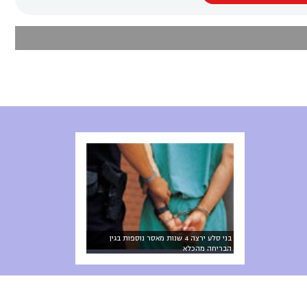
בני סלע ירצה 4 שנות מאסר נוספות בגין
הבריחה מהכלא