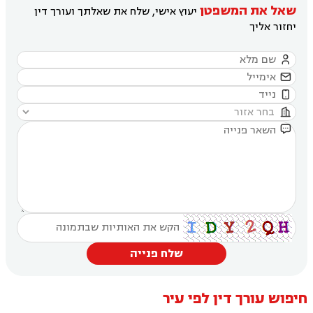
שאל את המשפטן
יעוץ אישי, שלח את שאלתך ועורך דין
יחזור אליך





שלח פנייה
חיפוש עורך דין לפי עיר