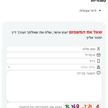
קטגוריות
דיני עבודה
שאל את המשפטן
יעוץ אישי, שלח את שאלתך ועורך דין
יחזור אליך




