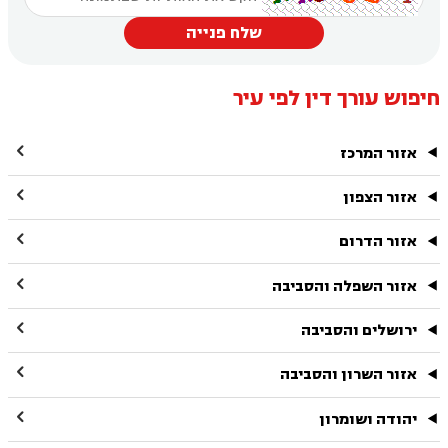
שלח פנייה
חיפוש עורך דין לפי עיר

אזור המרכז

אזור הצפון

אזור הדרום

אזור השפלה והסביבה

ירושלים והסביבה

אזור השרון והסביבה

יהודה ושומרון