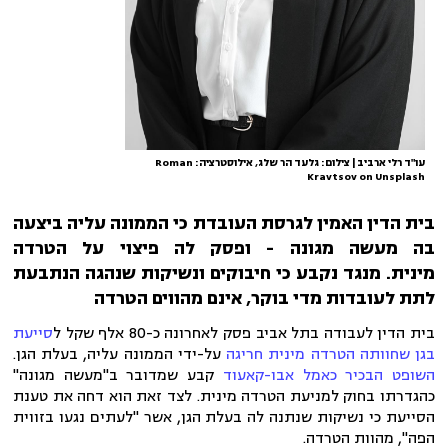
עו"ד רלי ארביב | צילום: גלעד הר שלג, אילוסטרציה: Roman
Kravtsov on Unsplash
בית הדין האמין לגרסת העובדת כי הממונה עליה ביצעה
בה מעשה מגונה - ופסק לה פיצוי על הטרדה
מינית.
מנגד נקבע כי חיבוקים ונשיקות שנהגה הנתבעת
לתת לעובדות מדי בוקר, אינם מהווים הטרדה
בית הדין לעבודה בתל אביב פסק לאחרונה כ-80 אלף שקל ל
סייעת
בגן שחוותה הטרדה מינית חריגה
על-ידי הממונה עליה, בעלת הגן.
השופט הבכיר כאמל אבו-קאעוד
קבע שמדובר ב"מעשה מגונה"
כהגדרתו בחוק למניעת הטרדה מינית. לצד זאת הוא דחה את טענת
הסייעת כי נשיקות שנתנה לה בעלת הגן, אשר "לעתים נגעו בזווית
הפה", מהוות הטרדה.