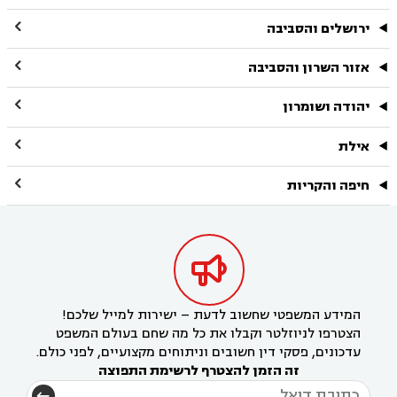

ירושלים והסביבה

אזור השרון והסביבה

יהודה ושומרון

אילת

חיפה והקריות

המידע המשפטי שחשוב לדעת – ישירות למייל שלכם!
הצטרפו לניוזלטר וקבלו את כל מה שחם בעולם המשפט
עדכונים, פסקי דין חשובים וניתוחים מקצועיים, לפני כולם.
זה הזמן להצטרף לרשימת התפוצה