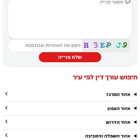

שלח פנייה
חיפוש עורך דין לפי עיר

אזור המרכז

אזור הצפון

אזור הדרום

אזור השפלה והסביבה