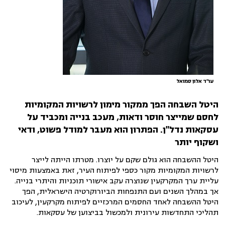
עו"ד אלון סמואל
היטל השבחה הפך ממקור מימון לרשויות המקומיות
לחסם שמייצר חוסר ודאות, מעכב בנייה ומכביד על
עסקאות נדל"ן. הפתרון הוא מעבר למודל פשוט, ודאי
ושקוף יותר
היטל ההשבחה הוא גולם שקם על יוצרו. מטרתו הייתה לייצר
לרשויות המקומיות מקור כספי לפיתוח העיר, זאת באמצעות מיסוי
עליית ערך המקרקעין שנוצרה עקב אישורי תוכניות והיתרי בנייה.
אך במהלך השנים ועם התנפחות הביורוקרטיה הישראלית, הפך
היטל ההשבחה לאחד החסמים המרכזיים לפיתוח מקרקעין, לעיכוב
תהליכי התחדשות עירונית ולמכשול בביצוען של עסקאות.