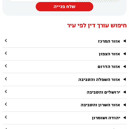
שלח פנייה
חיפוש עורך דין לפי עיר

אזור המרכז

אזור הצפון

אזור הדרום

אזור השפלה והסביבה

ירושלים והסביבה

אזור השרון והסביבה

יהודה ושומרון