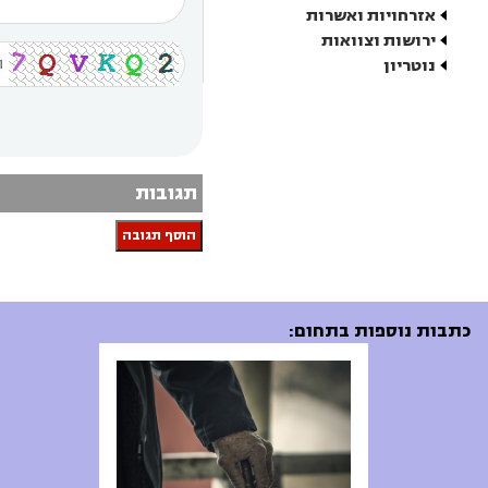
אזרחויות ואשרות
ירושות וצוואות
נוטריון
תגובות
הוסף תגובה
כתבות נוספות בתחום: