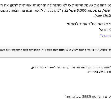
 דחה את טענת היזמית כי לא ניתנה לה הזדמנות אמיתית לתקן את הל
י אלפסי ועו"ד אמיר ג'ראיסי
י הראל
 ונדל"ן
לי בלבד, ואין בו כדי להוות ייעוץ ו/ או חוות דעת משפטית. המחבר/ת ו/או המערכת אינם נוש
פורמה המספקת שירותי שיווק דיגיטלי למשרדי עורכי דין,
רכים של פסקדין.
ה (1993) בע"מ ואח'