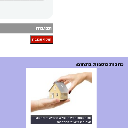
תגובות
הוסף תגובה
כתבות נוספות בתחום:
נתנה במתנה דירה לחלק מילדיה וחזרה בה-
האם היא רשאית להתחרט?