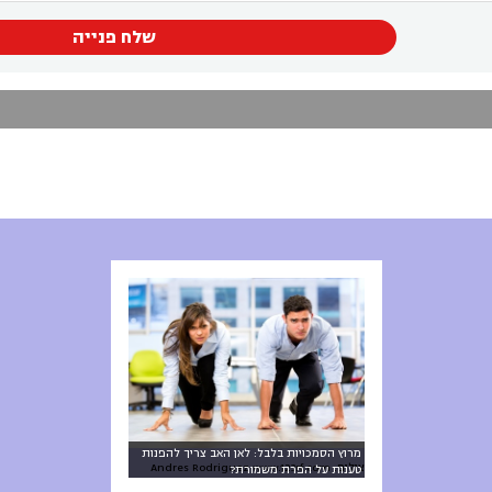
שלח פנייה
מרוץ הסמכויות בלבל: לאן האב צריך להפנות
צילום: Andres Rodriguez www.123rf.com
טענות על הפרת משמורת?