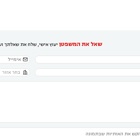
שאל את המשפטן
יעוץ אישי, שלח את שאלתך ועו

