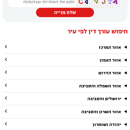
שלח פנייה
חיפוש עורך דין לפי עיר

אזור המרכז

אזור הצפון

אזור הדרום

אזור השפלה והסביבה

ירושלים והסביבה

אזור השרון והסביבה

יהודה ושומרון